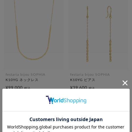
festaria bijou SOPHIA
festaria bijou SOPHIA
K10YG ネックレス
K10YG ピアス
¥99,000
¥39,600
税込
税込