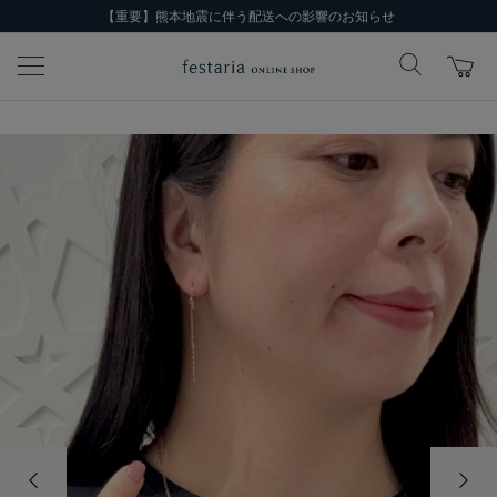
【重要】熊本地震に伴う配送への影響のお知らせ
前の画像
次の