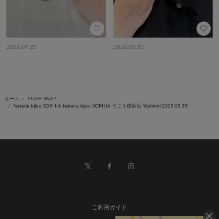
2026.07.21
2026.05.31
ホーム
STAFF SNAP
festaria bijou SOPHIA festaria bijou SOPHIA そごう横浜店 Yoshimi (2025.05.29)
ご利用ガイド