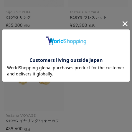
bijou SOPHIA
festaria VOYAGE
K10YG リング
K18YG ブレスレット
¥55,000
¥69,300
税込
税込
festaria VOYAGE
K10YG イヤリング/イヤーカフ
¥39,600
税込