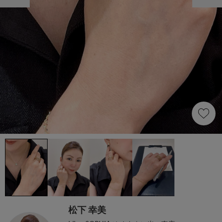
松下 幸美