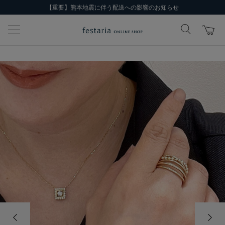
【重要】熊本地震に伴う配送への影響のお知らせ
前の画像
次の