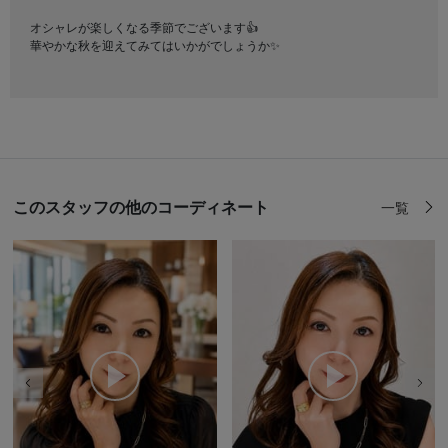
オシャレが楽しくなる季節でございます👍
華やかな秋を迎えてみてはいかがでしょうか✨
このスタッフの他のコーディネート
一覧
前の画像
次の