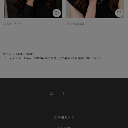
2026.08.08
2026.08.08
ホーム
STAFF SNAP
bijou SOPHIA bijou SOPHIA ゆめタウン光の森店 松下 幸美 (2025.09.05)
ご利用ガイド