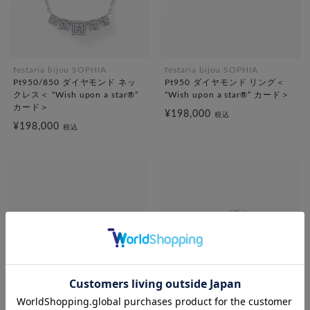
festaria bijou SOPHIA
festaria bijou SOPHIA
Pt950/850 ダイヤモンド ネッ
Pt950 ダイヤモンド リング＜
クレス＜ “Wish upon a star®”
“Wish upon a star®” カード＞
カード＞
¥198,000
税込
¥198,000
税込