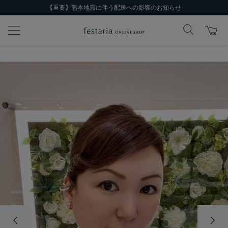
【重要】熊本地震に伴う配送への影響のお知らせ
前の画像
次の