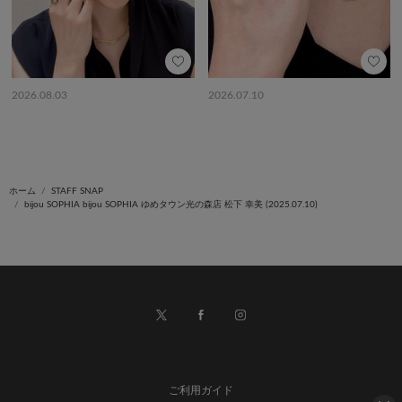
2026.08.03
2026.07.10
ホーム
STAFF SNAP
bijou SOPHIA bijou SOPHIA ゆめタウン光の森店 松下 幸美 (2025.07.10)
ご利用ガイド