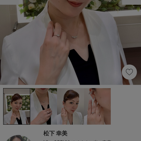
松下 幸美