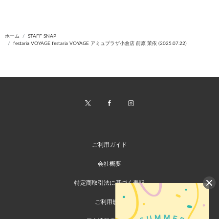
ホーム
STAFF SNAP
festaria VOYAGE festaria VOYAGE アミュプラザ小倉店 前原 茉依 (2025.07.22)
ご利用ガイド
会社概要
特定商取引法に基づく表記
ご利用規約