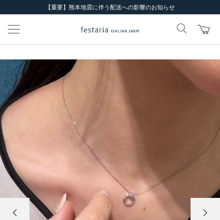
【重要】熊本地震に伴う配送への影響のお知らせ
前の画像
次の