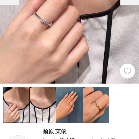
前原 茉依