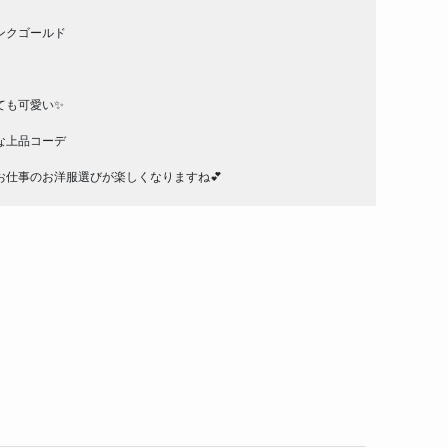
ンクゴールド
も可愛い✨️
な上品コーデ
仕事のお洋服選びが楽しくなりますね💕︎