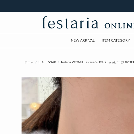
NEW ARRIVAL
ITEM CATEGORY
ホーム
STAFF SNAP
festaria VOYAGE festaria VOYAGE ららぽーとEXPOC