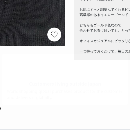
お肌にすっと馴染んでくれるピ
高級感のあるイエローゴールド
どちらもゴールド色なので
合わせてお着け頂いても、とって
オフィスカジュアルにピッタリ
一つ持っておくだけで、毎日のお