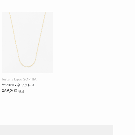
festaria bijou SOPHIA
\tK10YG ネックレス
¥69,300
税込