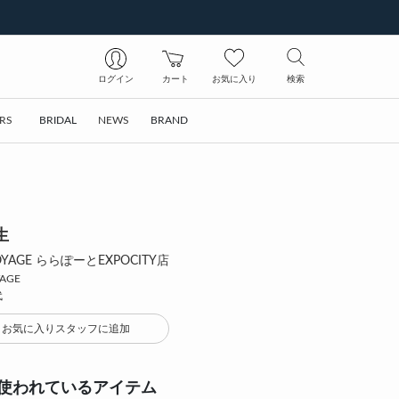
ログイン
カート
お気に入り
検索
RS
BRIDAL
NEWS
BRAND
生
a VOYAGE ららぽーとEXPOCITY店
YAGE
代
お気に入りスタッフに追加
使われているアイテム