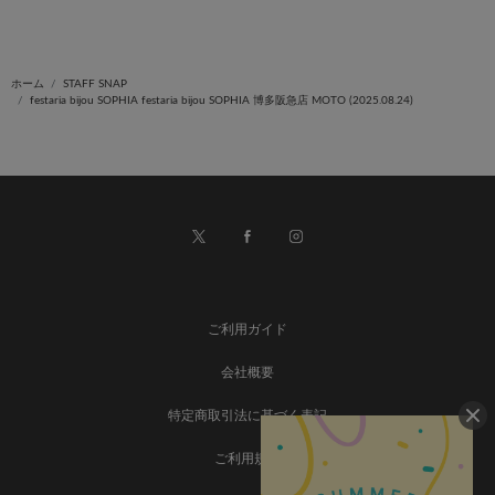
ホーム
STAFF SNAP
festaria bijou SOPHIA festaria bijou SOPHIA 博多阪急店 MOTO (2025.08.24)
ご利用ガイド
会社概要
特定商取引法に基づく表記
ご利用規約