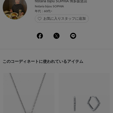
festaria bijou SOPHIA 博多阪急店
festaria bijou SOPHIA
年代：60代~
お気に入りスタッフに追加
このコーディネートに使われているアイテム