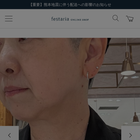
【重要】熊本地震に伴う配送への影響のお知らせ
前の画像
次の