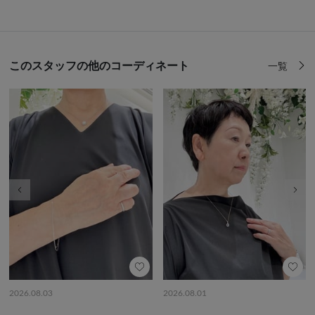
このスタッフの他のコーディネート
一覧
前の画像
次の
2026.08.03
2026.08.01