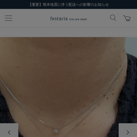
【重要】熊本地震に伴う配送への影響のお知らせ
前の画像
次の