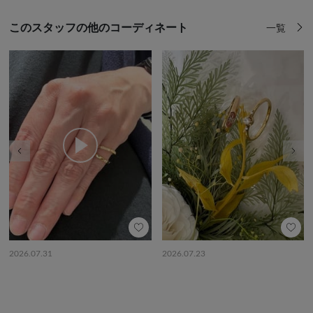
このスタッフの他のコーディネート
一覧
前の画像
次の
2026.07.31
2026.07.23