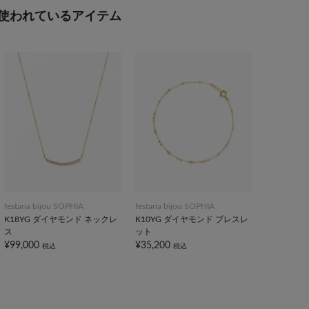
使われているアイテム
festaria bijou SOPHIA
festaria bijou SOPHIA
K18YG ダイヤモンド ネックレ
K10YG ダイヤモンド ブレスレ
ス
ット
¥99,000
¥35,200
税込
税込