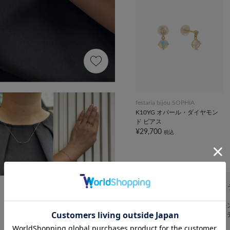
festaria bijou SOPHIA
K10YG オパール・ダイヤモン
ド ピアス
¥29,700
税込
オパールの神秘的な輝きをまと
胸元には、シンプルなダイヤモ
控えめながらも確かな輝きが、