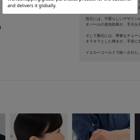
耳元には、オパール・ホワイト
さり気なく揺れるデザインが、
指元には、可愛らしいデザイン
オパールの遊色効果が、手元を
そして腕元には、華奢なチェー
キラキラとした輝きが、手首に
イエローゴールドで統一された