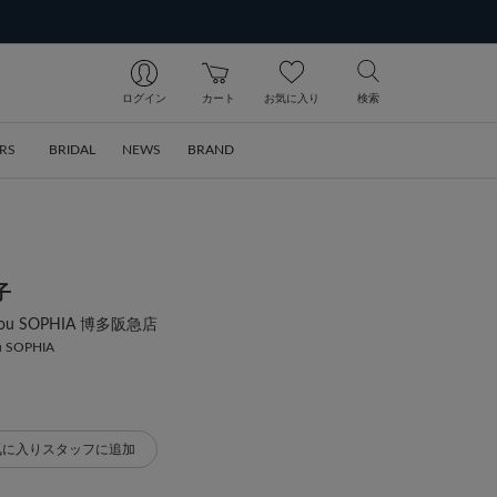
ログイン
カート
お気に入り
検索
RS
BRIDAL
NEWS
BRAND
子
 bijou SOPHIA 博多阪急店
ou SOPHIA
気に入りスタッフに追加