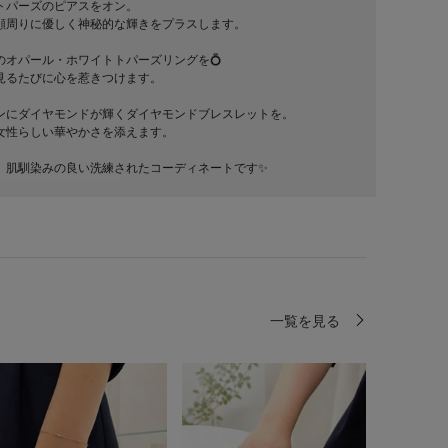
トパーズのピアスをオン。
顔周りに優しく神秘的な輝きをプラスします。
のオパール・ホワイトトパーズリングを💍
見るたびに心を惹きつけます。
ンにダイヤモンドが輝くダイヤモンドブレスレットを。
女性らしい華やかさを添えます。
、肌馴染みの良い洗練されたコーディネートです✨
一覧を見る