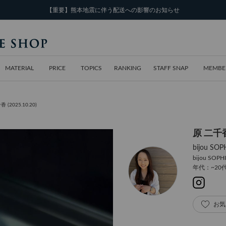
【重要】熊本地震に伴う配送への影響のお知らせ
MATERIAL
PRICE
TOPICS
RANKING
STAFF SNAP
MEMBE
 (2025.10.20)
原 二千
bijou 
bijou SOPH
年代：~20
お気