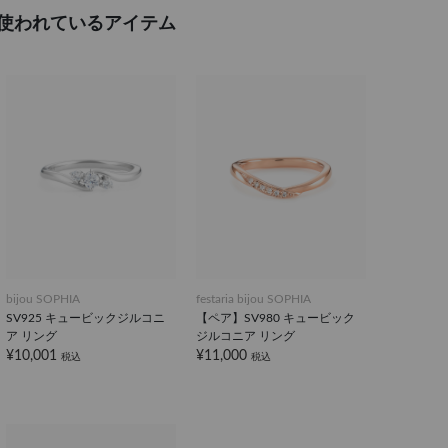
使われているアイテム
bijou SOPHIA
festaria bijou SOPHIA
SV925 キュービックジルコニ
【ペア】SV980 キュービック
ア リング
ジルコニア リング
¥10,001
¥11,000
税込
税込