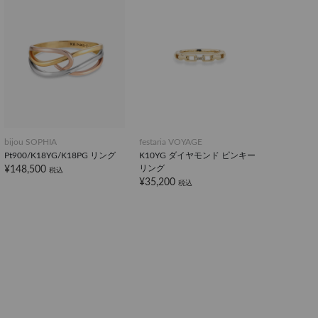
bijou SOPHIA
festaria VOYAGE
Pt900/K18YG/K18PG リング
K10YG ダイヤモンド ピンキー
リング
¥148,500
税込
¥35,200
税込