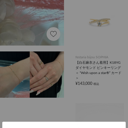
festaria bijou SOPHIA
【白石麻衣さん着用】K18YG
ダイヤモンド ピンキーリング
＜ “Wish upon a star®” カード
＞
¥143,000
税込