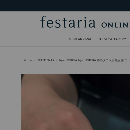
NEW ARRIVAL
ITEM CATEGORY
ホーム
STAFF SNAP
bijou SOPHIA bijou SOPHIA ゆめタウン広島店 原 二千香