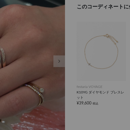
このコーディネートに
次の画像
festaria VOYAGE
K10YG ダイヤモンド ブレスレ
ット
¥39,600
税込