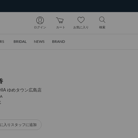
ログイン
カート
お気に入り
検索
RS
BRIDAL
NEWS
BRAND
香
SOPHIA ゆめタウン広島店
IA
代
に入りスタッフに追加