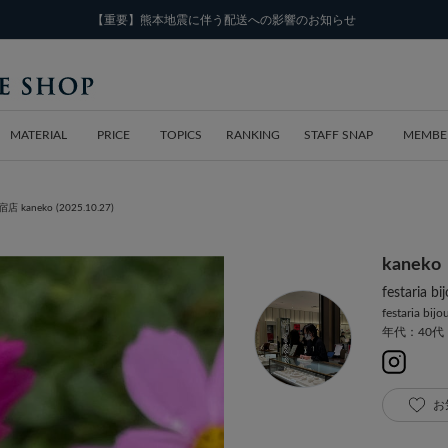
【重要】熊本地震に伴う配送への影響のお知らせ
MATERIAL
PRICE
TOPICS
RANKING
STAFF SNAP
MEMBE
新宿店 kaneko (2025.10.27)
kaneko
festaria
festaria bij
年代：40代
お