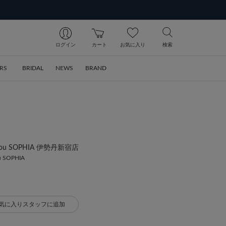
ログイン
カート
お気に入り
検索
RS
BRIDAL
NEWS
BRAND
 bijou SOPHIA 伊勢丹新宿店
ou SOPHIA
気に入りスタッフに追加