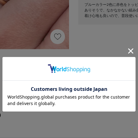
ブルーカラー2色に赤色をトッ
ありそうで、なかなかない組み
着け心地も良いので、普段使いに