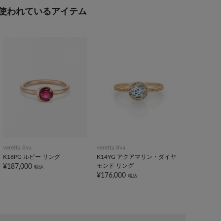
使われているアイテム
veretta 8va
veretta 8va
K18PG ルビー リング
K14YG アクアマリン・ダイヤ
モンド リング
¥187,000
税込
¥176,000
税込