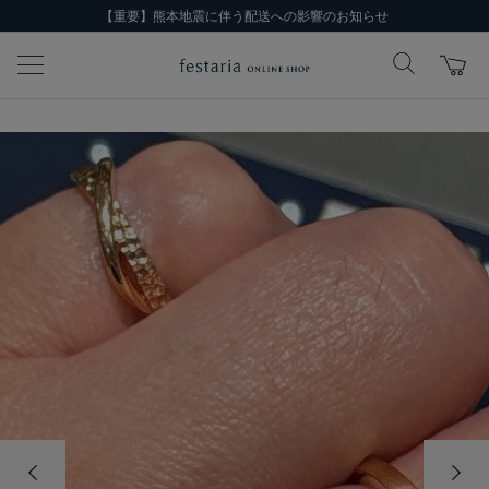
【重要】熊本地震に伴う配送への影響のお知らせ
前の画像
次の