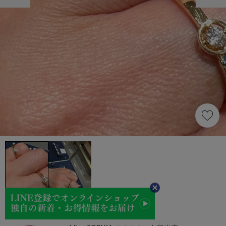
古賀 利恵子