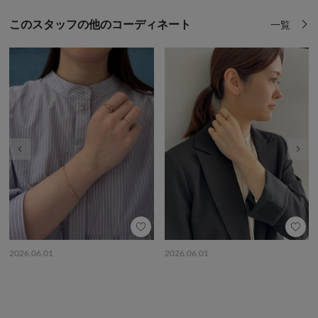
このスタッフの他のコーディネート
一覧
前の画像
次の
2026.06.01
2026.06.01