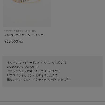
festaria bijou SOPHIA
K18YG ダイヤモンド リング
¥88,000
税込
ネックレスレイヤードスタイルでこなれ感UP！
1つ1つがシンプルなので
ごちゃごちゃせずスッキリつけられます！
ピアスにはさりげなく色味を足したくて
優しいグリーンのエメラルドをワンポイントに💚✨