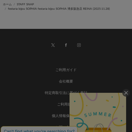
ホーム
STAFF SNAP
festaria bijou SOPHIA festaria bijou SOPHIA 博多阪急店 REINA (2025.11.28)
ご利用ガイド
会社概要
特定商取引法に基づく表記
ご利用規約
個人情報保護方針
お問い合わせ