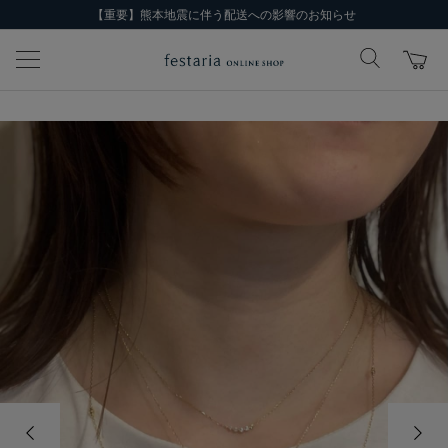
【重要】熊本地震に伴う配送への影響のお知らせ
前の画像
次の