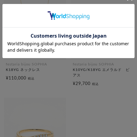
festaria bijou SOPHIA
festaria bijou SOPHIA
K18YG ネックレス
K10YG/K18YG エメラルド ピ
アス
¥110,000
税込
¥29,700
税込