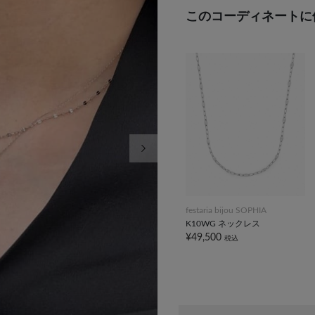
このコーディネートに
次の画像
festaria bijou SOPHIA
K10WG ネックレス
¥49,500
税込