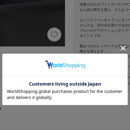
洗練されたホワイトゴールドや
も上品な輝きを放ち、どんなコ
ムーンストーンをメインにタン
クレスは、月の光を受けてほの
ブルーのグラデーションやミラ
ポイントです。
重ねづけやレイヤードも可能な
輝きを添えます。
ユニセックスで楽しめてシック
チ。
誕生石や記念日ジュエリーとし
す。
トレンドを抑えつつも長く愛用
ない華やかさをプラスしてくれ