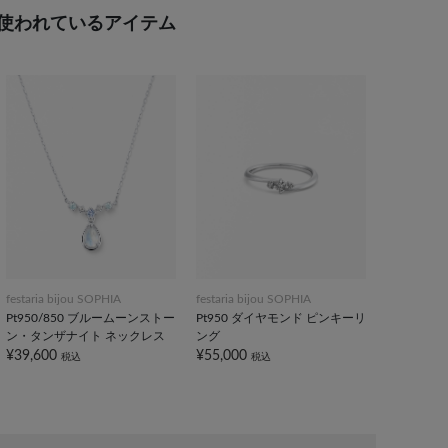
使われているアイテム
festaria bijou SOPHIA
festaria bijou SOPHIA
Pt950/850 ブルームーンストー
Pt950 ダイヤモンド ピンキーリ
ン・タンザナイト ネックレス
ング
¥39,600
¥55,000
税込
税込