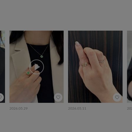
2026.05.29
2026.05.11
20