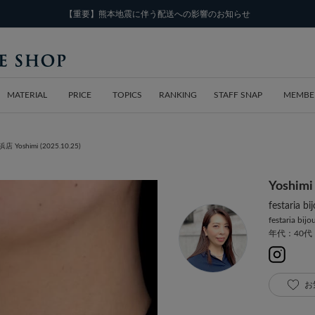
【重要】熊本地震に伴う配送への影響のお知らせ
MATERIAL
PRICE
TOPICS
RANKING
STAFF SNAP
MEMBE
浜店 Yoshimi (2025.10.25)
Yoshimi
festaria
festaria bij
年代：40代
お