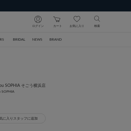
ログイン
カート
お気に入り
検索
RS
BRIDAL
NEWS
BRAND
 bijou SOPHIA そごう横浜店
ou SOPHIA
気に入りスタッフに追加