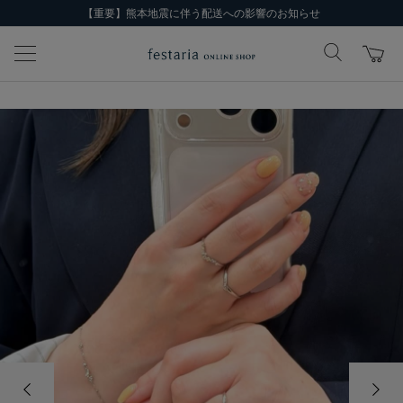
【重要】熊本地震に伴う配送への影響のお知らせ
前の画像
次の