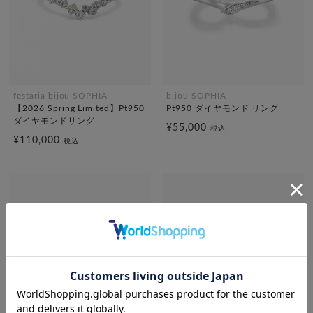
festaria bijou SOPHIA
bijou SOPHIA
【2026 Spring Limited】Pt950
Pt950 ダイヤモンド リング
ダイヤモンドリング
¥55,000
税込
¥110,000
税込