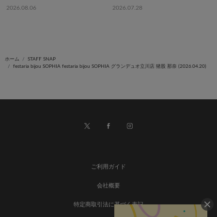
2026.08.06
2026.07.28
ホーム
STAFF SNAP
festaria bijou SOPHIA festaria bijou SOPHIA グランデュオ立川店 猪股 那奈 (2026.04.20)
ご利用ガイド
会社概要
特定商取引法に基づく表記