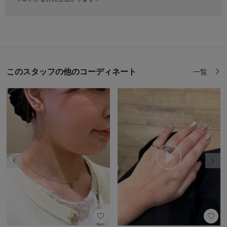
このスタッフの他のコーディネート
一覧
前の画像
次の