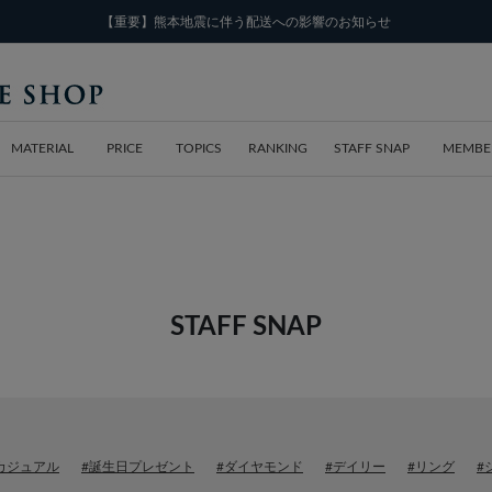
【重要】熊本地震に伴う配送への影響のお知らせ
MATERIAL
PRICE
TOPICS
RANKING
STAFF SNAP
MEMBE
STAFF SNAP
カジュアル
#誕生日プレゼント
#ダイヤモンド
#デイリー
#リング
#