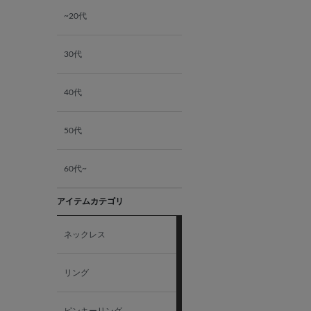
~20代
30代
40代
50代
60代~
アイテムカテゴリ
ネックレス
リング
ピンキーリング