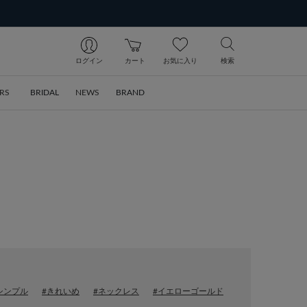
ログイン
カート
お気に入り
検索
RS
BRIDAL
NEWS
BRAND
シンプル
#きれいめ
#ネックレス
#イエローゴールド