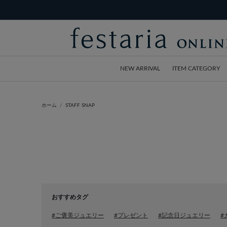
NEW ARRIVAL
ITEM CATEGORY
ホーム
STAFF SNAP
おすすめタグ
#ご褒美ジュエリー
#プレゼント
#記念日ジュエリー
#