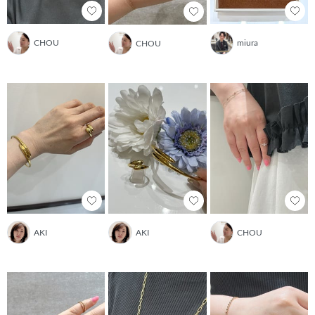
CHOU
miura
CHOU
AKI
AKI
CHOU