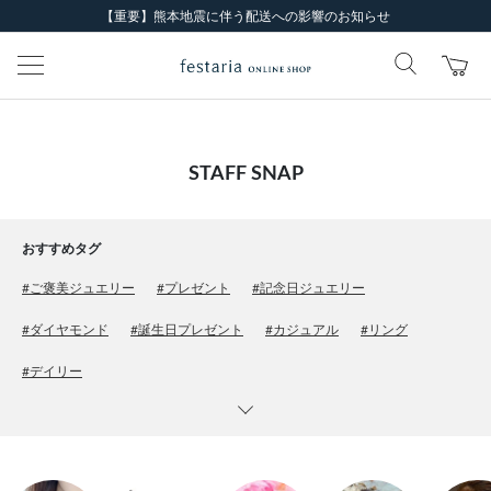
【重要】熊本地震に伴う配送への影響のお知らせ
STAFF SNAP
おすすめタグ
#ご褒美ジュエリー
#プレゼント
#記念日ジュエリー
#ダイヤモンド
#誕生日プレゼント
#カジュアル
#リング
#デイリー