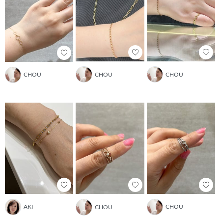
CHOU
CHOU
CHOU
AKI
CHOU
CHOU