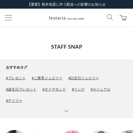
【重要】熊本地震に伴う配送への影響のお知らせ
STAFF SNAP
おすすめタグ
#プレゼント
#ご褒美ジュエリー
#記念日ジュエリー
#誕生日プレゼント
#ダイヤモンド
#リング
#カジュアル
#デイリー