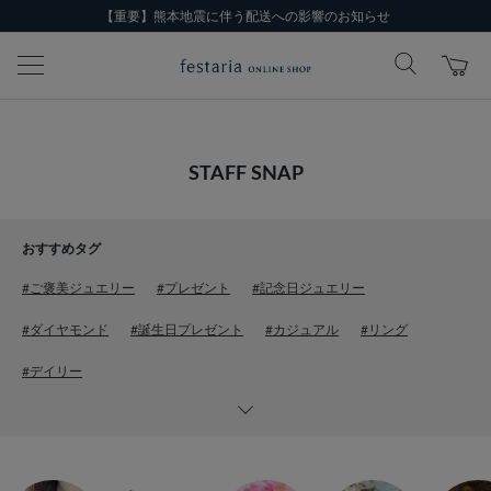
【重要】熊本地震に伴う配送への影響のお知らせ
STAFF SNAP
おすすめタグ
#ご褒美ジュエリー
#プレゼント
#記念日ジュエリー
#ダイヤモンド
#誕生日プレゼント
#カジュアル
#リング
#デイリー