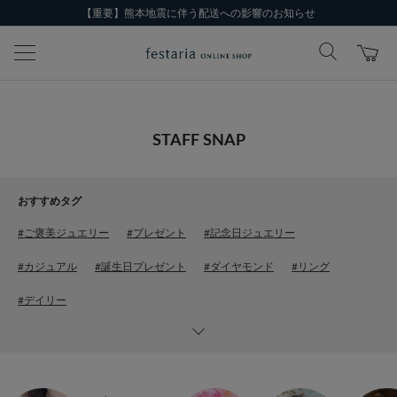
【重要】熊本地震に伴う配送への影響のお知らせ
STAFF SNAP
おすすめタグ
#ご褒美ジュエリー
#プレゼント
#記念日ジュエリー
#カジュアル
#誕生日プレゼント
#ダイヤモンド
#リング
#デイリー