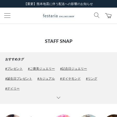
【重要】熊本地震に伴う配送への影響のお知らせ
STAFF SNAP
おすすめタグ
#プレゼント
#ご褒美ジュエリー
#記念日ジュエリー
#誕生日プレゼント
#カジュアル
#ダイヤモンド
#リング
#デイリー