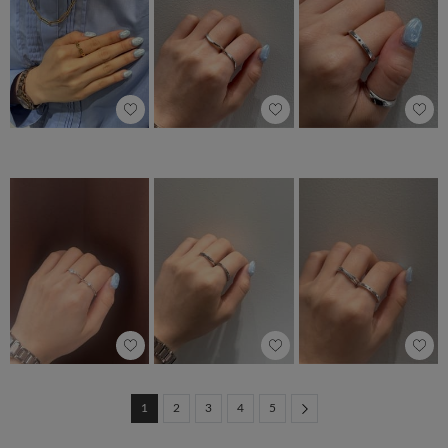
Next
1
2
3
4
5