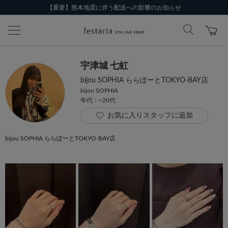
【重要】熊本地震に伴う配送への影響のお知らせ
宇津城 七虹
bijou SOPHIA ららぽーとTOKYO-BAY店
bijou SOPHIA
年代：~20代
お気に入りスタッフに追加
bijou SOPHIA ららぽーとTOKYO-BAY店