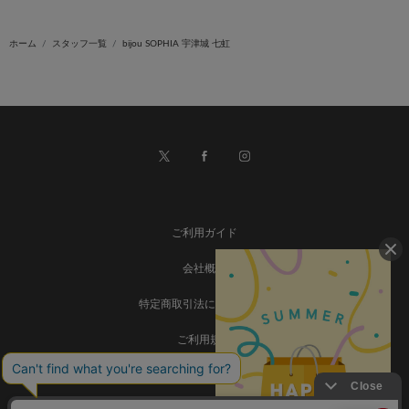
ホーム
スタッフ一覧
bijou SOPHIA 宇津城 七虹
ご利用ガイド
会社概要
特定商取引法に基づく表記
ご利用規約
個人情報保護方針