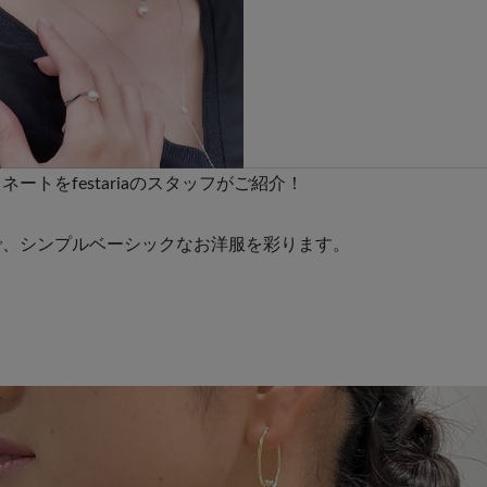
トをfestariaのスタッフがご紹介！
で、シンプルベーシックなお洋服を彩ります。