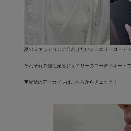
夏のファッションに合わせたいジュエリーコーディネー
それぞれの個性光るジュエリーのコーディネート
▼配信のアーカイブは
こちら
からチェック！