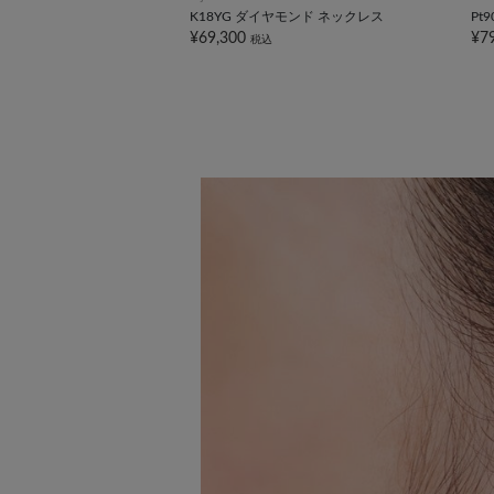
K18YG ダイヤモンド ネックレス
Pt
¥69,300
¥7
税込