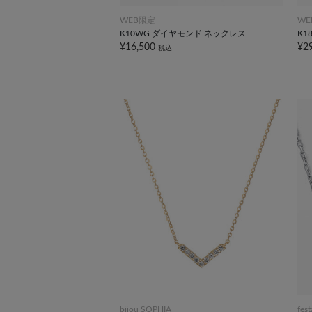
WEB限定
WE
K10WG ダイヤモンド ネックレス
K1
¥16,500
¥2
税込
bijou SOPHIA
fes