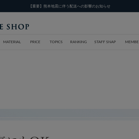
【重要】熊本地震に伴う配送への影響のお知らせ
MATERIAL
PRICE
TOPICS
RANKING
STAFF SNAP
MEMBE