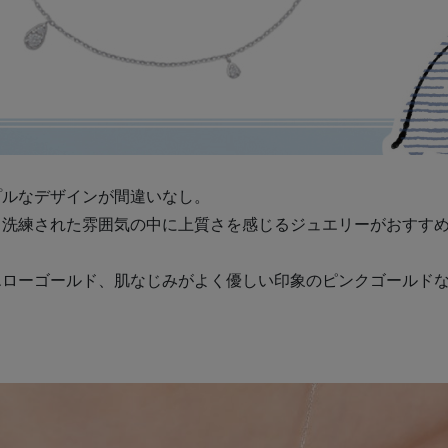
プルなデザインが間違いなし。
、洗練された雰囲気の中に上質さを感じるジュエリーがおすす
エローゴールド、肌なじみがよく優しい印象のピンクゴールド