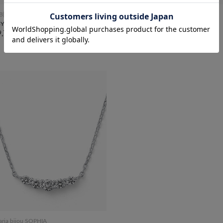
B限定
festaria bijou SOPHIA
8YG ダイヤモンド ネックレス
K10WG ダイヤモンド ネックレス
9,700
¥33,000
税込
税込
taria bijou SOPHIA