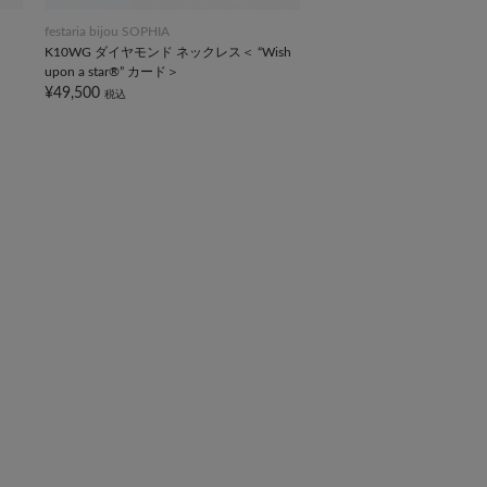
festaria bijou SOPHIA
K10WG ダイヤモンド ネックレス＜ “Wish
upon a star®” カード＞
¥49,500
税込