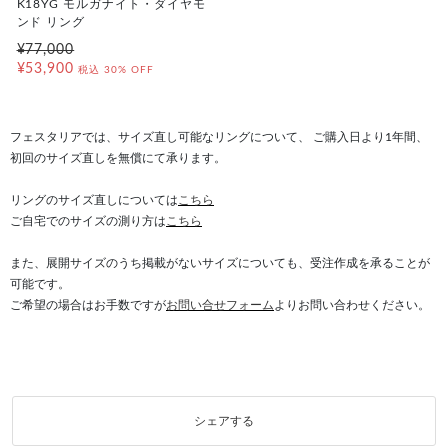
K18YG モルガナイト・ダイヤモ
ンド リング
¥77,000
¥53,900
税込
30% OFF
フェスタリアでは、サイズ直し可能なリングについて、 ご購入日より1年間、
初回のサイズ直しを無償にて承ります。
リングのサイズ直しについては
こちら
ご自宅でのサイズの測り方は
こちら
また、展開サイズのうち掲載がないサイズについても、受注作成を承ることが
可能です。
ご希望の場合はお手数ですが
お問い合せフォーム
よりお問い合わせください。
シェアする