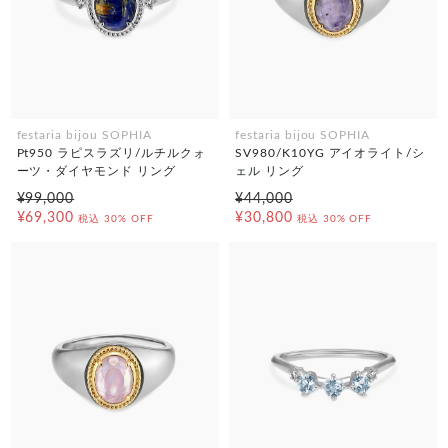
festaria bijou SOPHIA
festaria bijou SOPHIA
Pt950 ラピスラズリ/ルチルクォ
SV980/K10YG アイオライト/シ
ーツ・ダイヤモンド リング
ェル リング
¥99,000
¥44,000
¥69,300
¥30,800
税込
30% OFF
税込
30% OFF