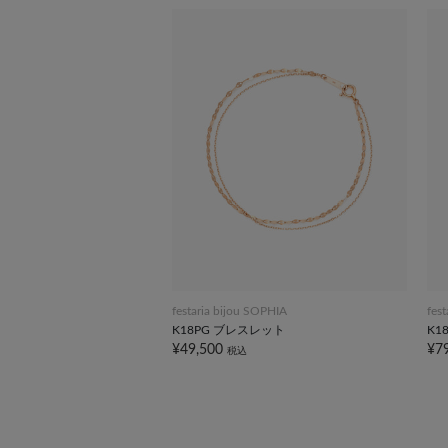
festaria bijou SOPHIA
fes
K18PG ブレスレット
K1
¥49,500
¥7
税込