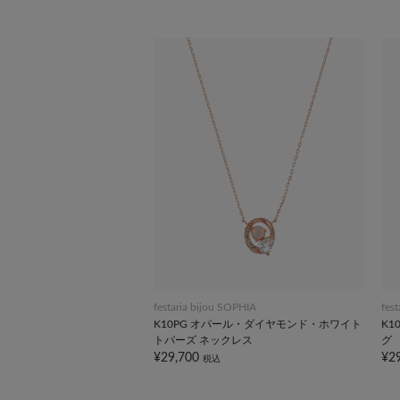
festaria bijou SOPHIA
fes
K10PG オパール・ダイヤモンド・ホワイト
K1
トパーズ ネックレス
グ
¥29,700
¥2
税込