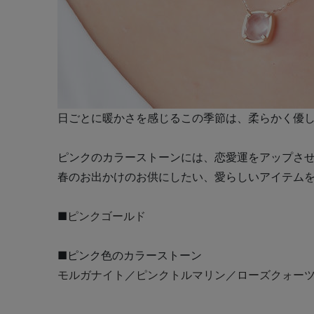
日ごとに暖かさを感じるこの季節は、柔らかく優
ピンクのカラーストーンには、恋愛運をアップさ
春のお出かけのお供にしたい、愛らしいアイテム
■
ピンクゴールド
■ピンク色のカラーストーン
モルガナイト
／
ピンクトルマリン
／
ローズクォー