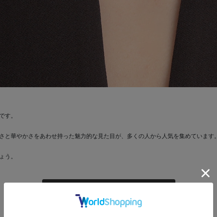
です。
さと華やかさをあわせ持った魅力的な見た目が、多くの人から人気を集めています
ょう。
ピンクゴールドのアイテム一覧