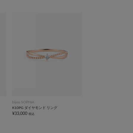
bijou SOPHIA
K10PG ダイヤモンド リング
¥33,000
税込