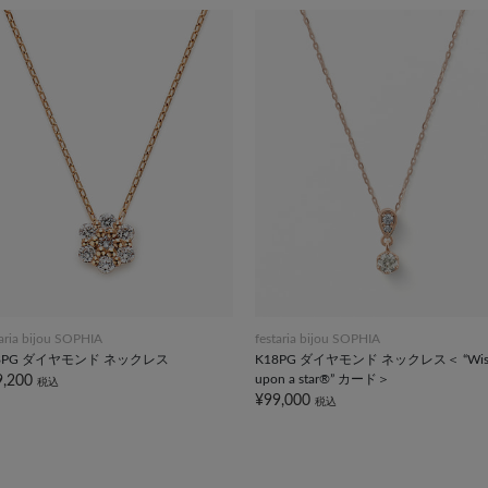
taria bijou SOPHIA
festaria bijou SOPHIA
8PG ダイヤモンド ネックレス
K18PG ダイヤモンド ネックレス＜ “Wis
upon a star®” カード＞
9,200
税込
¥99,000
税込