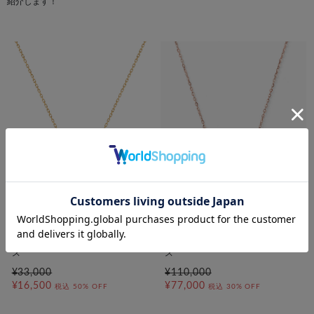
紹介します！
bijou SOPHIA
festaria VOYAGE
K10YG ローズクォーツ ネックレ
K18PG ローズクォーツ ネックレ
ス
ス
¥33,000
¥110,000
¥16,500
¥77,000
税込
50% OFF
税込
30% OFF