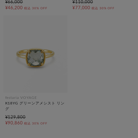
¥66,000
¥110,000
¥46,200
¥77,000
税込
30% OFF
税込
30% OFF
festaria VOYAGE
K18YG グリーンアメシスト リン
グ
¥129,800
¥90,860
税込
30% OFF