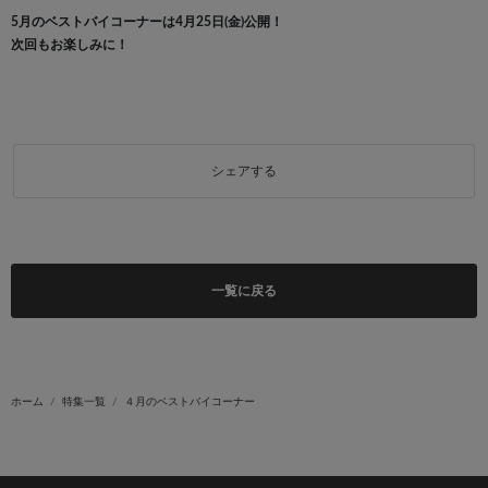
5月のベストバイコーナーは4月25日(金)公開！
次回もお楽しみに！
シェアする
一覧に戻る
ホーム
特集一覧
４月のベストバイコーナー