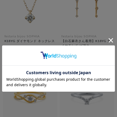
festaria bijou SOPHIA
festaria bijou SOPHIA
K18YG ダイヤモンド ネックレス
【白石麻衣さん着用】K18YG ダ
イヤモンド ピアス
¥129,800
¥129,800
¥90,860
税込
30% OFF
¥90,860
税込
30% OFF