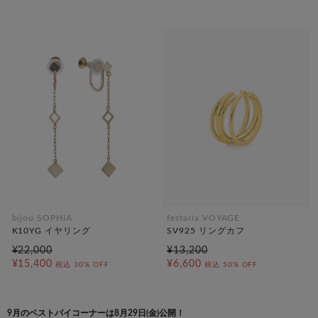
bijou SOPHIA
festaria VOYAGE
K10YG イヤリング
SV925 リングカフ
¥22,000
¥13,200
¥15,400
¥6,600
税込
30% OFF
税込
50% OFF
9月のベストバイコーナーは8月29日(金)公開！