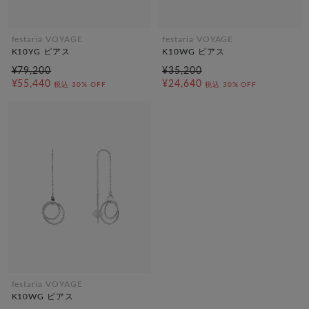
festaria VOYAGE
festaria VOYAGE
K10YG ピアス
K10WG ピアス
¥79,200
¥35,200
¥55,440
¥24,640
税込
30% OFF
税込
30% OFF
festaria VOYAGE
K10WG ピアス