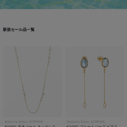
新規セール品一覧
festaria bijou SOPHIA
festaria bijou SOPHIA
K10YG 淡水パール ネックレス
K10YG ブルートパーズ ピアス