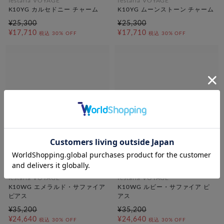
festaria VOYAGE
festaria VOYAGE
K10YG カルセドニー チャーム
K10YG ムーンストーン チャーム
¥25,300
¥25,300
¥17,710
¥17,710
税込
30% OFF
税込
30% OFF
festaria VOYAGE
festaria VOYAGE
K10WG エメラルド・サファイア
K10WG ルビー・サファイア ピ
ピアス
アス
¥35,200
¥35,200
¥24,640
¥24,640
税込
30% OFF
税込
30% OFF