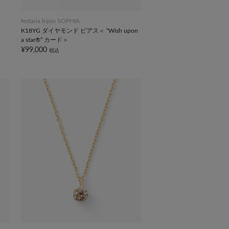
festaria bijou SOPHIA
K18YG ダイヤモンド ピアス＜ “Wish upon
a star®” カード＞
¥99,000
税込