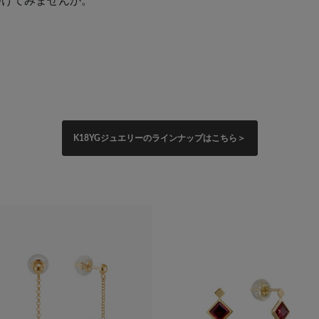
つけてみませんか。
K18YGジュエリーのラインナップはこちら＞