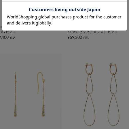
taria bijou SOPHIA
festaria bijou SOPHIA
8YG ピアス
K18YG ピンクアメシスト ピアス
9,400
¥69,300
税込
税込