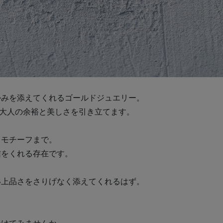
かみを添えてくれるゴールドジュエリー。
、大人の余裕と美しさを引き立てます。
るモチーフまで。
信をくれる存在です。
い上品さをさりげなく添えてくれるはず。