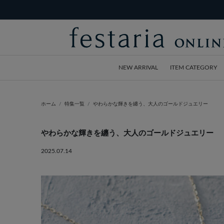
NEW ARRIVAL
ITEM CATEGORY
ホーム
特集一覧
やわらかな輝きを纏う、大人のゴールドジュエリー
やわらかな輝きを纏う、大人のゴールドジュエリー
2025.07.14