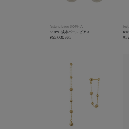
festaria bijou SOPHIA
fes
K18YG 淡水パール ピアス
K1
¥55,000
¥5
税込