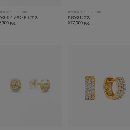
taria bijou SOPHIA
festaria bijou SOPHIA
8YG ダイヤモンド ピアス
K18YG ピアス
9,300
¥77,000
税込
税込