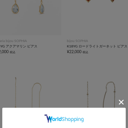
taria bijou SOPHIA
bijou SOPHIA
8YG アクアマリン ピアス
K18YG ロードライトガーネット ピアス
2,000
¥22,000
税込
税込