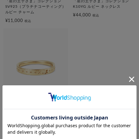
「星の王子さま」コレクション
「星の王子さま」コレクション
SV925（プラチナコーティング）
K10YG ルビー ネックレス
ルビー チャーム
¥44,000
税込
¥11,000
税込
festaria bijou SOPHIA
「星の王子さま」コレクション
K10YG ルビー リング
¥55,000
税込