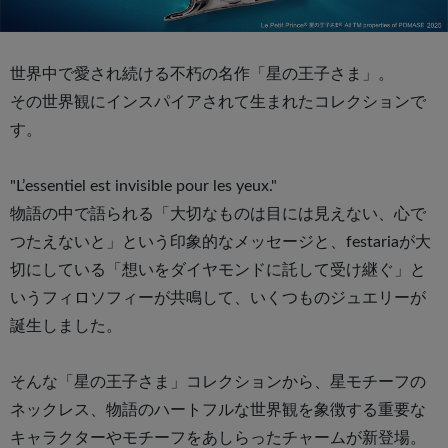
世界中で愛され続ける不朽の名作「星の王子さま」。
その世界観にインスパイアされて生まれたコレクションで
す。
"L’essentiel est invisible pour les yeux."
物語の中で語られる「大切なものは目には見えない、心で
つたえないと」という印象的なメッセージと、festariaが大
切にしている「想いをダイヤモンドに託して受け継ぐ」と
いうフィロソフィーが共鳴して、いくつものジュエリーが
誕生しました。
そんな「星の王子さま」コレクションから、星モチーフの
ネックレス、物語のハートフルな世界観を象徴する重要な
キャラクターやモチーフをあしらったチャームが新登場。