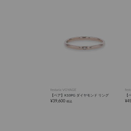
festaria VOYAGE
fes
【ペア】K10PG ダイヤモンド リング
【ペ
¥39,600
¥4
税込