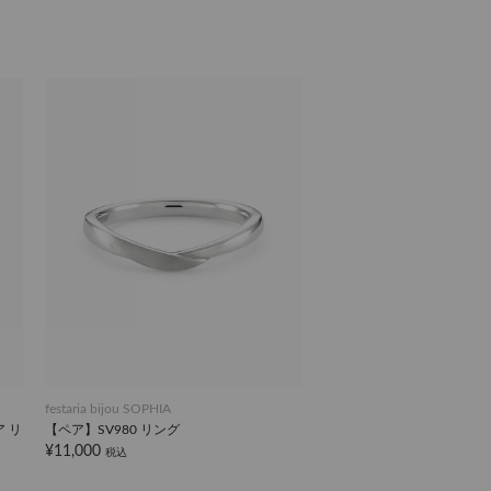
festaria bijou SOPHIA
 リ
【ペア】SV980 リング
¥11,000
税込