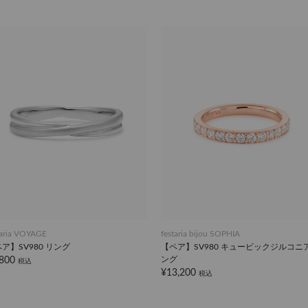
taria VOYAGE
festaria bijou SOPHIA
ア】SV980 リング
【ペア】SV980 キュービックジルコニア
ング
,800
税込
¥13,200
税込