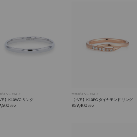
taria VOYAGE
festaria VOYAGE
ア】K10WG リング
【ペア】K10PG ダイヤモンド リング
9,500
¥59,400
税込
税込