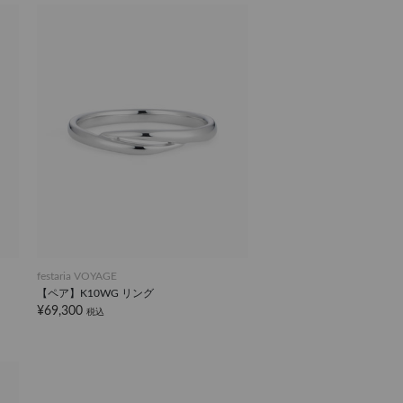
festaria VOYAGE
【ペア】K10WG リング
¥69,300
税込