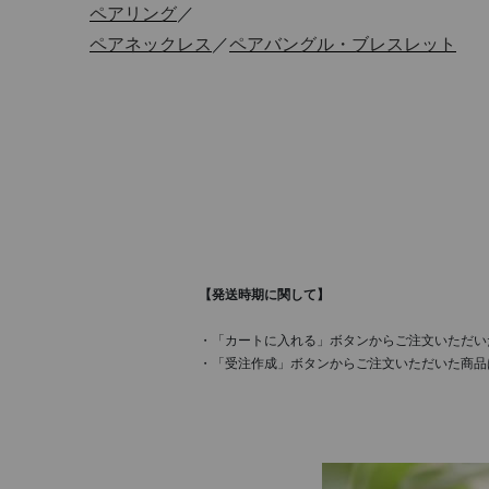
ペアリング
／
ペアネックレス
／
ペアバングル・ブレスレット
【発送時期に関して】
・「カートに入れる」ボタンからご注文いただい
・「受注作成」ボタンからご注文いただいた商品