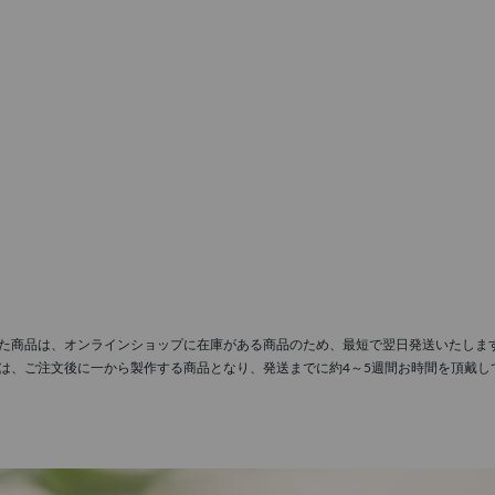
た商品は、オンラインショップに在庫がある商品のため、最短で翌日発送いたしま
は、ご注文後に一から製作する商品となり、発送までに約4～5週間お時間を頂戴し