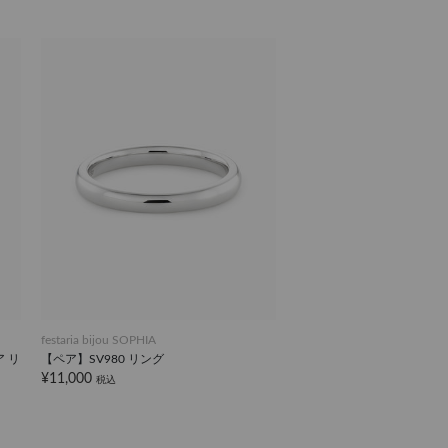
festaria bijou SOPHIA
 リ
【ペア】SV980 リング
¥11,000
税込