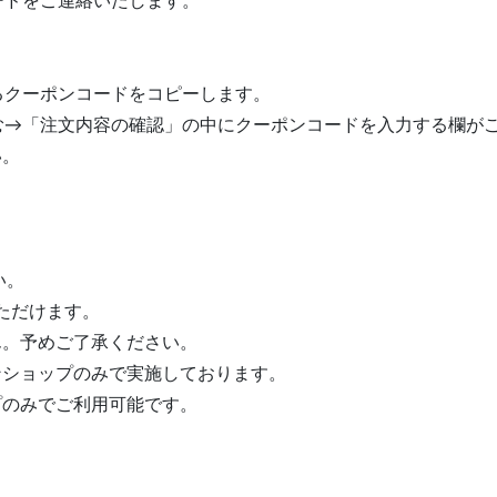
ードをご連絡いたします。
るクーポンコードをコピーします。
む→「注文内容の確認」の中にクーポンコードを入力する欄が
い。
い。
いただけます。
ん。予めご了承ください。
ンショップのみで実施しております。
プのみでご利用可能です。