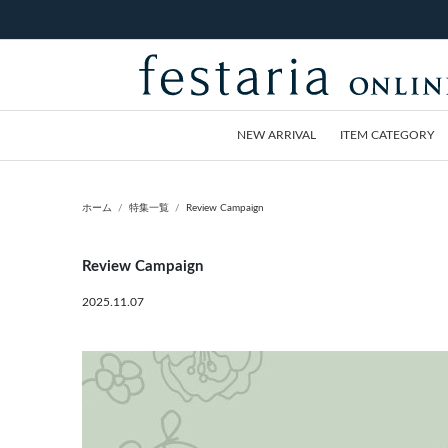
NEW ARRIVAL
ITEM CATEGORY
ホーム
特集一覧
Review Campaign
Review Campaign
2025.11.07