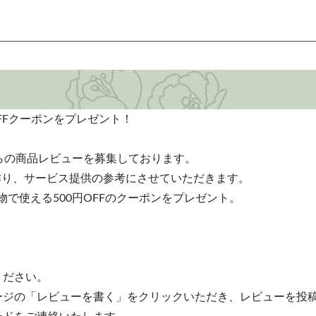
FFクーポンをプレゼント！
らの商品レビューを募集しております。
作り、サービス提供の参考にさせていただきます。
で使える500円OFFのクーポンをプレゼント。
。
ください。
ージの「レビューを書く」をクリックいただき、レビューを投