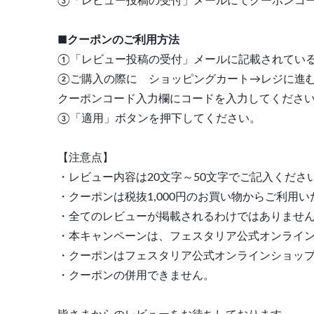
③「レビュー投稿の受付」メールにてクーポンコ
■クーポンのご利用方法
①「レビュー投稿の受付」メールに記載されてい
②ご購入の際に ショッピングカート→レジに進
クーポンコード入力欄にコードを入力してくださ
③「適用」ボタンを押下してください。
【注意点】
・レビュー内容は20文字～50文字でご記入くださ
・クーポンは税抜1,000円のお買い物からご利用
・全てのレビューが掲載されるわけではありませ
・本キャンペーンは、フェスタリア公式オンライ
・クーポンはフェスタリア公式オンラインショッ
・クーポンの併用できません。