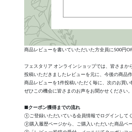
商品レビューを書いていただいた方全員に500円O
フェスタリア オンラインショップでは、皆さまか
投稿いただきましたレビューを元に、今後の商品
商品レビューを1件投稿いただく毎に、次のお買い物
ぜひこの機会に皆さまのお声をお聞かせください
■クーポン獲得までの流れ
①ご登録いただいている会員情報でログインして
②購入履歴ページから、ご購入いただいた商品ペ