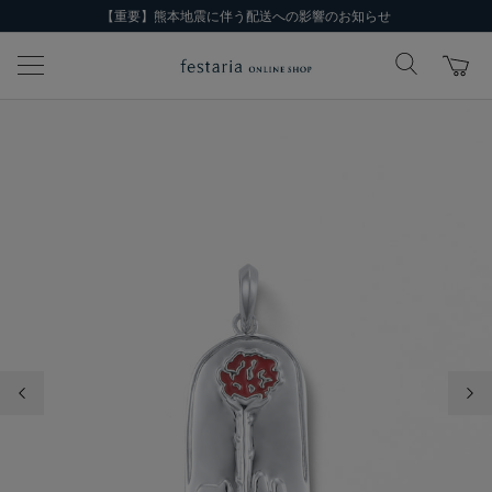
【重要】熊本地震に伴う配送への影響のお知らせ
前の画像
次