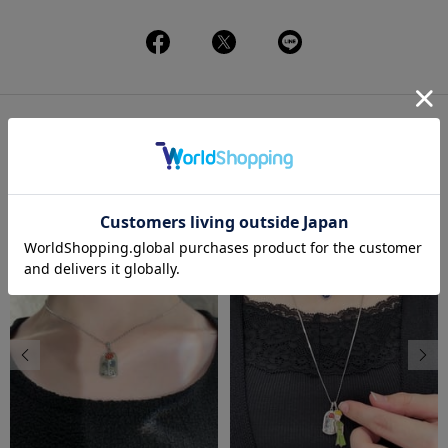
この商品を使ったコーディネート
一覧
前の画像
次の