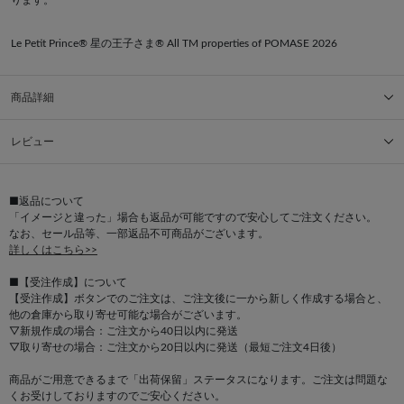
Le Petit Prince® 星の王子さま® All TM properties of POMASE 2026
商品詳細
レビュー
■返品について
「イメージと違った」場合も返品が可能ですので安心してご注文ください。
なお、セール品等、一部返品不可商品がございます。
詳しくはこちら>>
■【受注作成】について
【受注作成】ボタンでのご注文は、ご注文後に一から新しく作成する場合と、
他の倉庫から取り寄せ可能な場合がございます。
▽新規作成の場合：ご注文から40日以内に発送
▽取り寄せの場合：ご注文から20日以内に発送（最短ご注文4日後）
商品がご用意できるまで「出荷保留」ステータスになります。ご注文は問題な
くお受けしておりますのでご安心ください。