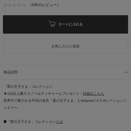
（0件のレビュー）
カートに入れる
お気に入りに追加
商品説明
「星の王子さま」コレクション
★2点以上購入でノベルティチャームプレゼント！
詳細はこちら
世界中で愛される不朽の名作「星の王子さま」とfestariaのコラボレーションジ
ュエリー。
■「星の王子さま」コレクション
とは