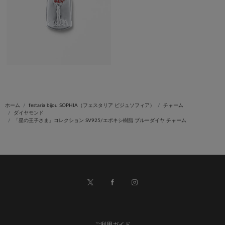
ホーム
festaria bijou SOPHIA（フェスタリア ビジュソフィア）
チャーム
ダイヤモンド
「星の王子さま」コレクション SV925/エポキシ樹脂 ブルーダイヤ チャーム
ご利用ガイド