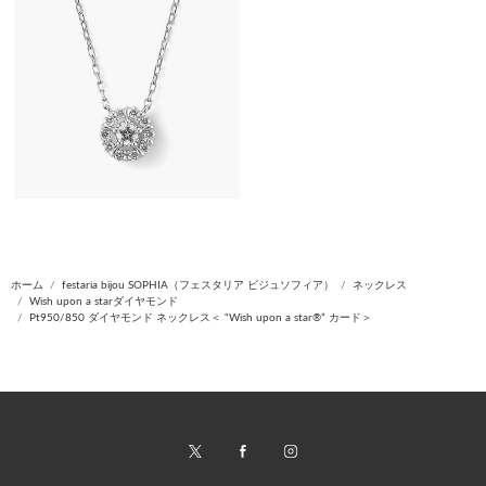
ホーム
festaria bijou SOPHIA（フェスタリア ビジュソフィア）
ネックレス
Wish upon a starダイヤモンド
Pt950/850 ダイヤモンド ネックレス＜ “Wish upon a star®” カード＞