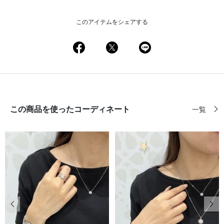
このアイテムをシェアする
この商品を使ったコーディネート
一覧
前の画像
次の