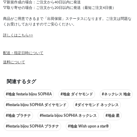
▽新規作成の場合：ご注文から40日以内に発送
▽取り寄せの場合：ご注文から20日以内に発送（最短ご注文4日後）
商品がご用意できるまで「出荷保留」ステータスになります。ご注文は問題な
くお受けしておりますのでご安心ください。
詳しくはこちら>>
配送・指定日時について
送料について
関連するタグ
#地金 festaria bijou SOPHIA
#地金 ダイヤモンド
#ネックレス 地金
#festaria bijou SOPHIA ダイヤモンド
#ダイヤモンド ネックレス
#地金 プラチナ
#festaria bijou SOPHIA ネックレス
#地金 星
#festaria bijou SOPHIA プラチナ
#地金 Wish upon a star®