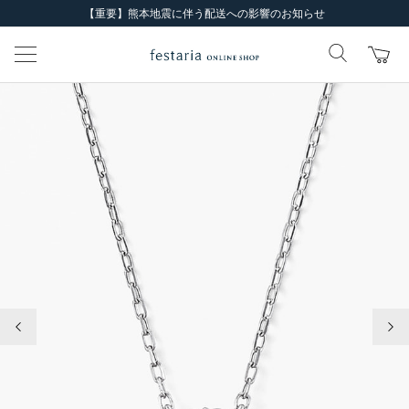
【重要】熊本地震に伴う配送への影響のお知らせ
前の画像
次