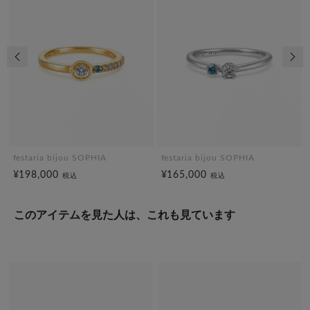
前の画像
次の
festaria bijou SOPHIA
festaria bijou SOPHIA
¥198,000
¥165,000
税込
税込
このアイテムを見た人は、これも見ています