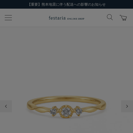
【重要】熊本地震に伴う配送への影響のお知らせ
前の画像
次