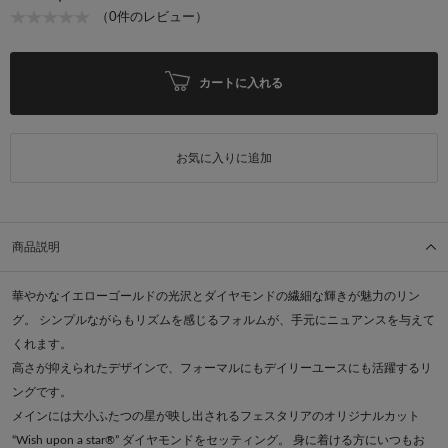
（0件のレビュー）
カートに入れる
お気に入りに追加
商品説明
華やかなイエローゴールドの光沢とダイヤモンドの繊細な輝きが魅力のリン
グ。 シンプルながらもリズムを感じるフォルムが、手元にニュアンスを与えて
くれます。
高さが抑えられたデザインで、フォーマルにもデイリーユースにも活躍するリ
ングです。
メインには大小ふたつの星が映し出されるフェスタリアのオリジナルカット
“Wish upon a star®” ダイヤモンドをセッティング。 身に着ける方にいつもお