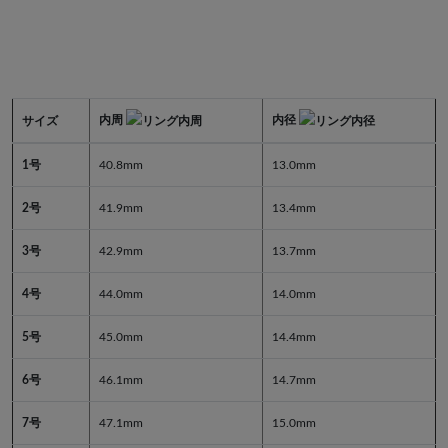
内周
内径
サイズ
1号
40.8mm
13.0mm
2号
41.9mm
13.4mm
3号
42.9mm
13.7mm
4号
44.0mm
14.0mm
5号
45.0mm
14.4mm
6号
46.1mm
14.7mm
7号
47.1mm
15.0mm