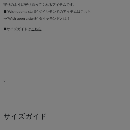
守りのように寄り添ってくれるアイテムです。
■“Wish upon a star®” ダイヤモンドのアイテムは
こちら
→
“Wish upon a star®” ダイヤモンドとは？
■サイズガイドは
こちら
×
サイズガイド