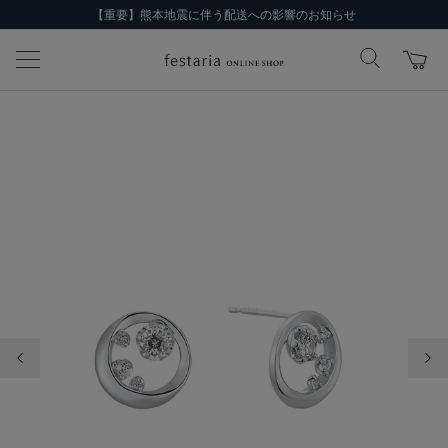
【重要】熊本地震に伴う配送への影響のお知らせ
前の画像
次