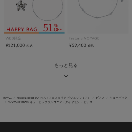
WEB限定
festaria VOYAGE
¥121,000
¥59,400
税込
税込
もっと見る
ホーム
festaria bijou SOPHIA（フェスタリア ビジュソフィア）
ピアス
キュービック
SV925/K10WG キュービックジルコニア・ダイヤモンド ピアス