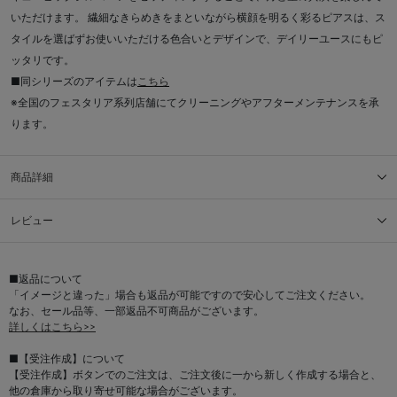
いただけます。 繊細なきらめきをまといながら横顔を明るく彩るピアスは、ス
タイルを選ばずお使いいただける色合いとデザインで、デイリーユースにもピ
ッタリです。
■同シリーズのアイテムは
こちら
※全国のフェスタリア系列店舗にてクリーニングやアフターメンテナンスを承
ります。
商品詳細
レビュー
■返品について
「イメージと違った」場合も返品が可能ですので安心してご注文ください。
なお、セール品等、一部返品不可商品がございます。
詳しくはこちら>>
■【受注作成】について
【受注作成】ボタンでのご注文は、ご注文後に一から新しく作成する場合と、
他の倉庫から取り寄せ可能な場合がございます。