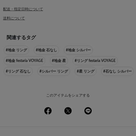
配送・指定日時について
送料について
関連するタグ
#地金 リング
#地金 石なし
#地金 シルバー
#地金 festaria VOYAGE
#地金 星
#リング festaria VOYAGE
#リング 石なし
#シルバー リング
#星 リング
#石なし シルバー
このアイテムをシェアする