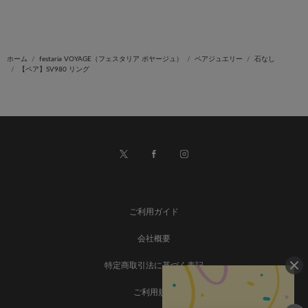
ホーム
festaria VOYAGE（フェスタリア ボヤージュ）
ペアジュエリー
石なし
【ペア】SV980 リング
ご利用ガイド
会社概要
特定商取引法に基づく表記
ご利用規約