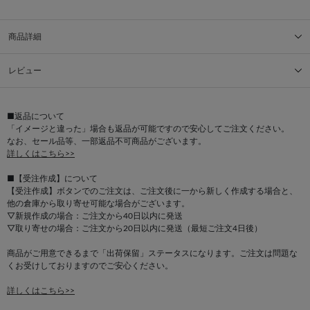
商品詳細
レビュー
■返品について
「イメージと違った」場合も返品が可能ですので安心してご注文ください。
なお、セール品等、一部返品不可商品がございます。
詳しくはこちら>>
■【受注作成】について
【受注作成】ボタンでのご注文は、ご注文後に一から新しく作成する場合と、
他の倉庫から取り寄せ可能な場合がございます。
▽新規作成の場合：ご注文から40日以内に発送
▽取り寄せの場合：ご注文から20日以内に発送（最短ご注文4日後）
商品がご用意できるまで「出荷保留」ステータスになります。ご注文は問題な
くお受けしておりますのでご安心ください。
詳しくはこちら>>