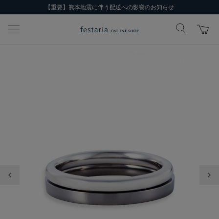
【重要】熊本地震に伴う配送への影響のお知らせ
前の画像
次