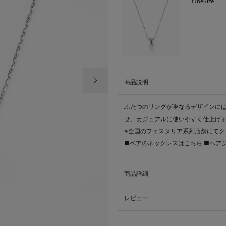
OneSize
次の画像
商品説明
ふたつのリングが重なるデザインには
せ、カジュアルに使いやすく仕上げ
※全国のフェスタリア系列店舗にて
■ペアのネックレスは
こちら
■ペア
商品詳細
レビュー