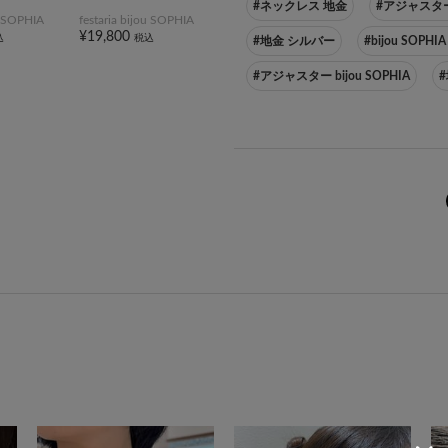
#ネックレス 地金
#アジャスタ
ou SOPHIA
festaria bijou SOPHIA
¥19,800
込
税込
#地金 シルバー
#bijou SOPH
#アジャスター bijou SOPHIA