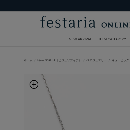
NEW ARRIVAL
ITEM CATEGORY
ホーム
bijou SOPHIA（ビジュソフィア）
ペアジュエリー
キュービック