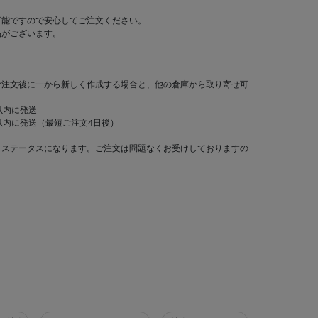
可能ですので安心してご注文ください。
品がございます。
ご注文後に一から新しく作成する場合と、他の倉庫から取り寄せ可
以内に発送
以内に発送（最短ご注文4日後）
」ステータスになります。ご注文は問題なくお受けしておりますの