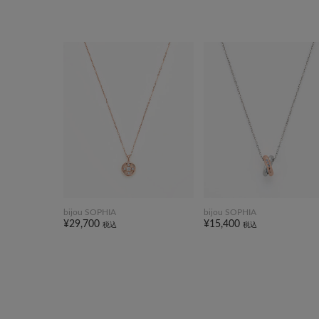
bijou SOPHIA
bijou SOPHIA
¥29,700
¥15,400
税込
税込