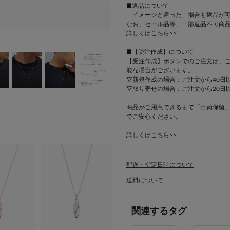
■返品について
「イメージと違った」場合も返品が
なお、セール品等、一部返品不可商
詳しくはこちら>>
■【受注作成】について
【受注作成】ボタンでのご注文は、
能な場合がございます。
▽新規作成の場合：ご注文から40日
▽取り寄せの場合：ご注文から20日
商品がご用意できるまで「出荷保留
でご安心ください。
詳しくはこちら>>
配送・指定日時について
送料について
関連するタグ