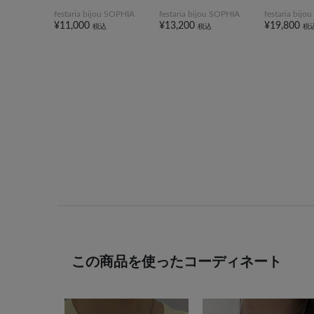
festaria bijou SOPHIA
festaria bijou SOPHIA
festaria bij
¥11,000
¥13,200
¥19,800
税込
税込
税
この商品を使ったコーディネート