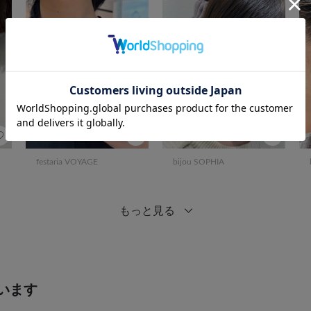
festaria VOYAGE
bijou SOPHIA
もっと見る
います