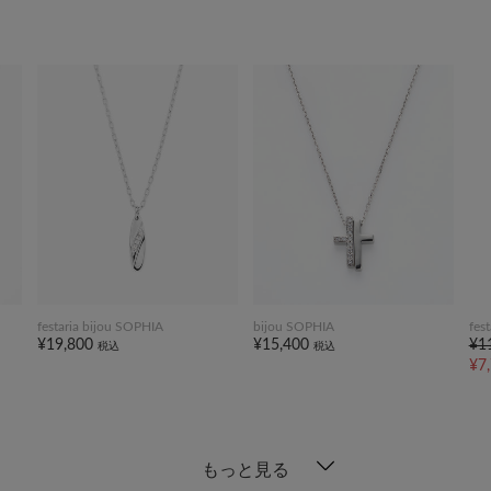
festaria bijou SOPHIA
bijou SOPHIA
fes
¥19,800
¥15,400
¥1
税込
税込
¥7
もっと見る