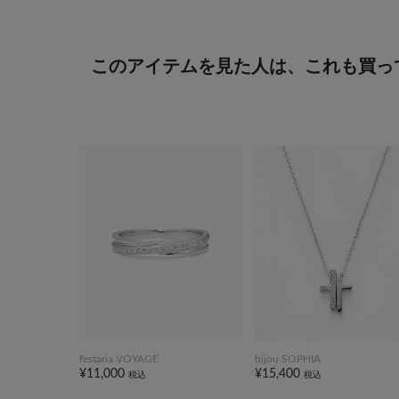
このアイテムを見た人は、これも買っ
festaria VOYAGE
bijou SOPHIA
¥11,000
¥15,400
税込
税込