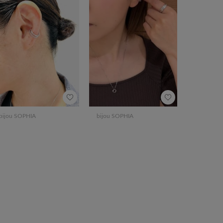
bijou SOPHIA
bijou SOPHIA