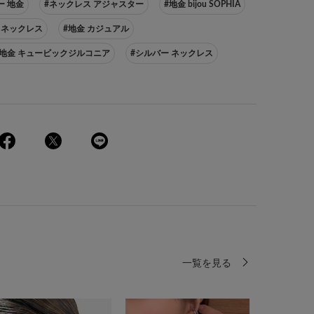
ー 地金
#ネックレス アジャスター
#地金 bijou SOPHIA
IA ネックレス
#地金 カジュアル
#地金 キュービックジルコニア
#シルバー ネックレス
一覧を見る