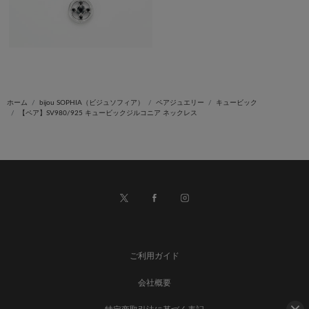
ホーム
bijou SOPHIA（ビジュソフィア）
ペアジュエリー
キュービック
【ペア】SV980/925 キュービックジルコニア ネックレス
ご利用ガイド
会社概要