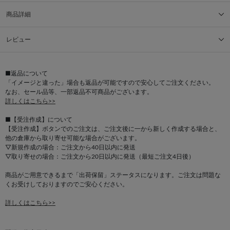
商品詳細
レビュー
■返品について
「イメージと違った」場合も返品が可能ですので安心してご注文ください。
なお、セール品等、一部返品不可商品がございます。
詳しくはこちら>>
■【受注作成】について
【受注作成】ボタンでのご注文は、ご注文後に一から新しく作成する場合と、
他の倉庫から取り寄せ可能な場合がございます。
▽新規作成の場合：ご注文から40日以内に発送
▽取り寄せの場合：ご注文から20日以内に発送（最短ご注文4日後）
商品がご用意できるまで「出荷保留」ステータスになります。ご注文は問題な
くお受けしておりますのでご安心ください。
詳しくはこちら>>