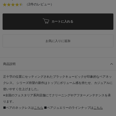
（2件のレビュー）
カートに入れる
お気に入りに追加
商品説明
正十字の位置にセッティングされたブラックキュービックが印象的なペアネッ
クレス。 シリーズ待望の新作はトップにボリューム感を持たせ、カジュアルに
使いやすく仕上げました。
※全国のフェスタリア系列店舗にてクリーニングやアフターメンテナンスを承
ります。
■ペアのネックレスは
こちら
■ペアジュエリーのラインナップは
こちら