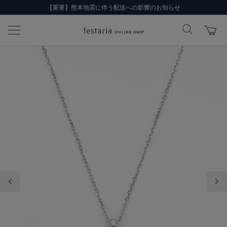
【重要】熊本地震に伴う配送への影響のお知らせ
前の画像
次