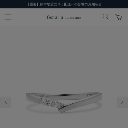
【重要】熊本地震に伴う配送への影響のお知らせ
前の画像
次