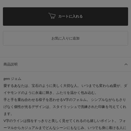
カートに入れる
お気に入りに追加
商品説明
gem ジェム
愛するあなたは、宝石のように美しく大切な人。 いつまでも変わらぬ愛が、ダ
イヤモンドのように永遠に輝き、ふたりを温かく包み込む。
手と手を重ね合わせる様子を思わせるV字のフォルム。 シンプルながらもさり
げなく個性が光るデザインは、スタイリッシュで洗練された印象を与えてくれ
ます。
V字のラインは指をすっきりと美しく見せてくれるのも嬉しいポイント。 フォ
ーマルからカジュアルまでどんなシーンにもなじみ、いつでも身に着ける人に