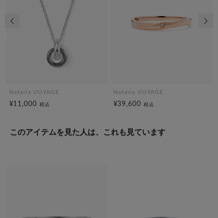
前の画像
次の
festaria VOYAGE
festaria VOYAGE
¥11,000
¥39,600
税込
税込
このアイテムを見た人は、これも見ています