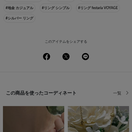
#地金 カジュアル
#リング シンプル
#リング festaria VOYAGE
#シルバー リング
このアイテムをシェアする
この商品を使ったコーディネート
一覧