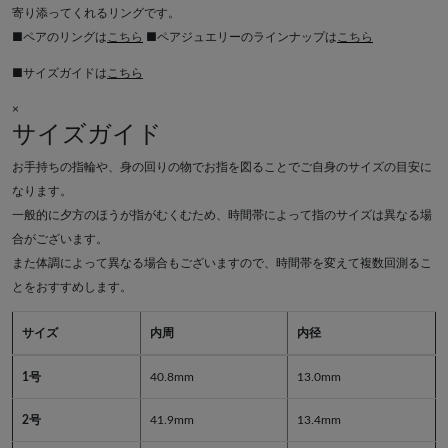
寄り添ってくれるリングです。
■ペアのリングは
こちら
■ペアジュエリーのラインナップは
こちら
■サイズガイドは
こちら
×
サイズガイド
お手持ちの指輪や、身の回りの物でお指を図ることでご自身のサイズの目安に
なります。
一般的に夕方のほうが指がむくむため、時間帯によって指のサイズは異なる場
合がございます。
また体調によって異なる場合もございますので、時間帯を変えて複数回測るこ
とをおすすめします。
サイズ
内周
内径
1号
40.8mm
13.0mm
2号
41.9mm
13.4mm