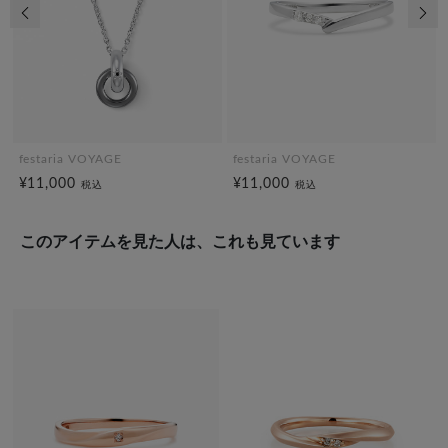
前の画像
次の
festaria VOYAGE
festaria VOYAGE
¥11,000
¥11,000
税込
税込
このアイテムを見た人は、これも見ています