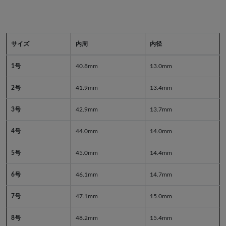
サイズ
内周
内径
1号
40.8mm
13.0mm
2号
41.9mm
13.4mm
3号
42.9mm
13.7mm
4号
44.0mm
14.0mm
5号
45.0mm
14.4mm
6号
46.1mm
14.7mm
7号
47.1mm
15.0mm
8号
48.2mm
15.4mm