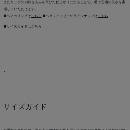
またリングの内側を丸みを帯びた仕上がりにすることで、着け心地の良さを実
感していただけます。
■ペアのリングは
こちら
■ペアジュエリーのラインナップは
こちら
■サイズガイドは
こちら
×
サイズガイド