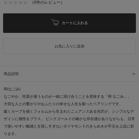
（0件のレビュー）
カートに入れる
お気に入りに追加
商品説明
和(なごみ)
なごやか、性質が違うものが一緒に溶け合うことを意味する「和 なごみ」。
大切な人との繋がりやおふたりの幸せな人生を願ったペアリングです。
緩くカーブを描くフォルムから生まれたニュアンスある光沢が、シンプルなデ
ザインに個性をプラス。 ピンクゴールドの確かな存在感がありながらも、日常
で使いやすい幅感と主張しすぎないダイヤモンドのきらめきが手元を上品に彩
ります。