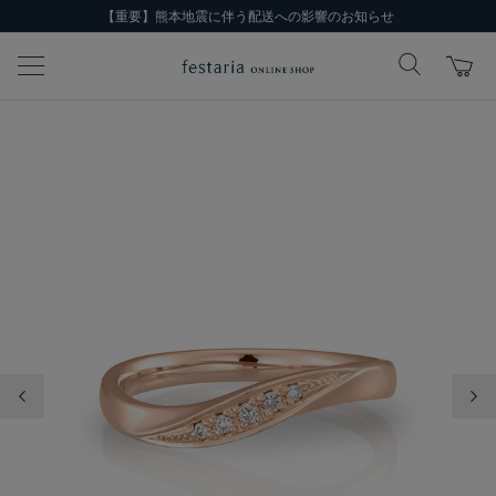
【重要】熊本地震に伴う配送への影響のお知らせ
前の画像
次