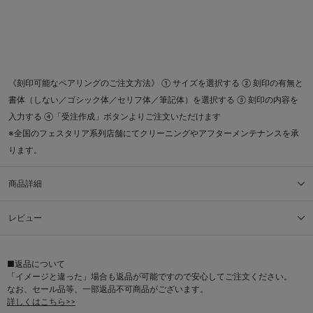
《刻印可能なペアリングのご注文方法》 ① サイズを選択する ② 刻印の有無と
書体（しない／ゴシック体／セリフ体／筆記体）を選択する ③ 刻印の内容を
入力する ④「受注作成」ボタンよりご注文いただけます
※全国のフェスタリア系列店舗にてクリーニングやアフターメンテナンスを承
ります。
商品詳細
レビュー
■返品について
「イメージと違った」場合も返品が可能ですので安心してご注文ください。
なお、セール品等、一部返品不可商品がございます。
詳しくはこちら>>