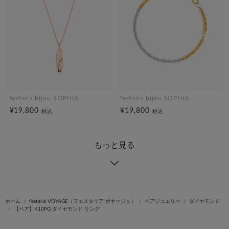
festaria bijou SOPHIA
festaria bijou SOPHIA
¥19,800
¥19,800
税込
税込
もっと見る
ホーム
festaria VOYAGE（フェスタリア ボヤージュ）
ペアジュエリー
ダイヤモンド
【ペア】K10PG ダイヤモンド リング