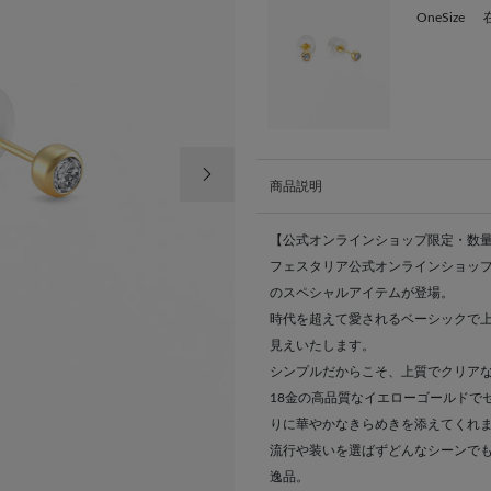
OneSize
次の画像
商品説明
【公式オンラインショップ限定・数
フェスタリア公式オンラインショップ
のスペシャルアイテムが登場。
時代を超えて愛されるベーシックで
見えいたします。
シンプルだからこそ、上質でクリア
18金の高品質なイエローゴールドで
りに華やかなきらめきを添えてくれ
流行や装いを選ばずどんなシーンで
逸品。