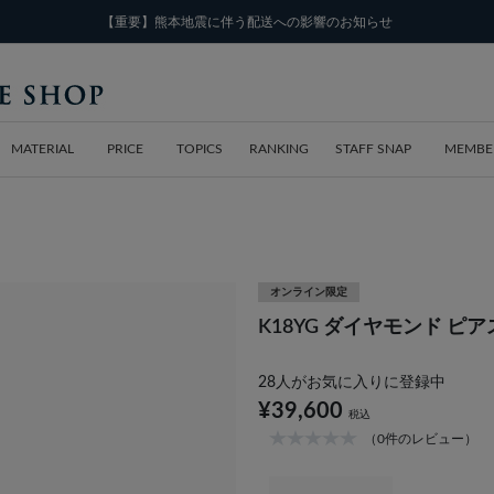
【重要】熊本地震に伴う配送への影響のお知らせ
MATERIAL
PRICE
TOPICS
RANKING
STAFF SNAP
MEMBE
オンライン限定
K18YG ダイヤモンド ピア
28
人がお気に入りに登録中
¥39,600
税込
（0件のレビュー）