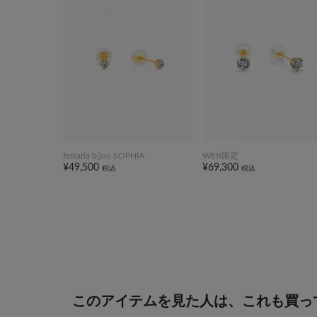
festaria bijou SOPHIA
WEB限定
¥49,500
¥69,300
税込
税込
このアイテムを見た人は、これも買っ