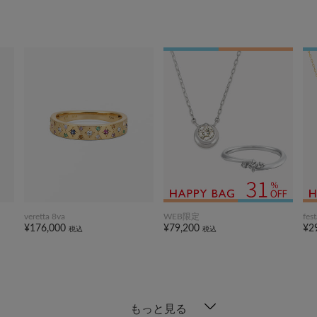
veretta 8va
WEB限定
fes
¥176,000
¥79,200
¥2
税込
税込
もっと見る