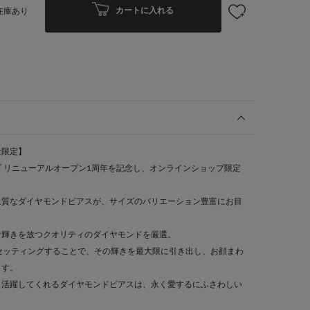
カートに入れる
在庫あり
量限定】
 リニューアルオープン1周年を記念し、オンラインショップ限定
上質なダイヤモンドピアスが、サイズのバリエーション豊富にお目
な輝きを放つクオリティのダイヤモンドを厳選。
セッティングすることで、その輝きを最大限に引き出し、お顔まわ
ます。
も活躍してくれるダイヤモンドピアスは、永く愛するにふさわしい