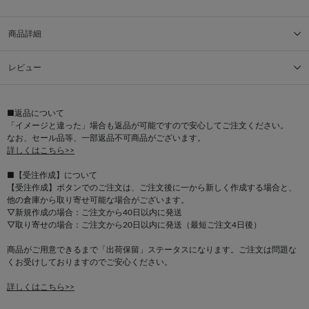
商品詳細
レビュー
■返品について
「イメージと違った」場合も返品が可能ですので安心してご注文ください。
なお、セール品等、一部返品不可商品がございます。
詳しくはこちら>>
■【受注作成】について
【受注作成】ボタンでのご注文は、ご注文後に一から新しく作成する場合と、
他の倉庫から取り寄せ可能な場合がございます。
▽新規作成の場合：ご注文から40日以内に発送
▽取り寄せの場合：ご注文から20日以内に発送（最短ご注文4日後）
商品がご用意できるまで「出荷保留」ステータスになります。ご注文は問題な
くお受けしておりますのでご安心ください。
詳しくはこちら>>