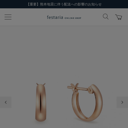
【重要】熊本地震に伴う配送への影響のお知らせ
前の画像
次