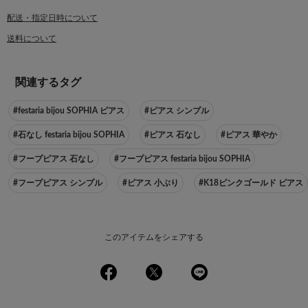
配送・指定日時について
送料について
関連するタグ
#festaria bijou SOPHIA ピアス
#ピアス シンプル
#石なし festaria bijou SOPHIA
#ピアス 石なし
#ピアス 華やか
#フープピアス 石なし
#フープピアス festaria bijou SOPHIA
#フープピアス シンプル
#ピアス 小ぶり
#K18ピンクゴールド ピアス
このアイテムをシェアする