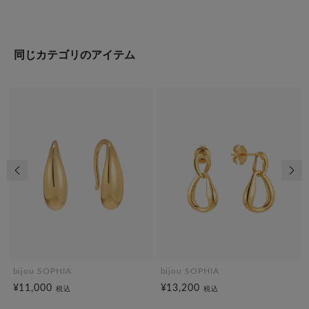
同じカテゴリのアイテム
前の画像
次の
bijou SOPHIA
bijou SOPHIA
¥11,000
¥13,200
税込
税込