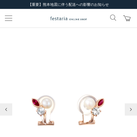
【重要】熊本地震に伴う配送への影響のお知らせ
前の画像
次