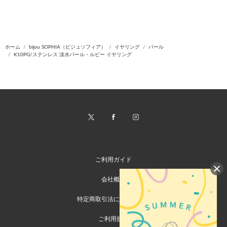
ホーム
bijou SOPHIA（ビジュソフィア）
イヤリング
パール
K10PG/ステンレス 淡水パール・ルビー イヤリング
ご利用ガイド
会社概要
特定商取引法に基づく表記
ご利用規約