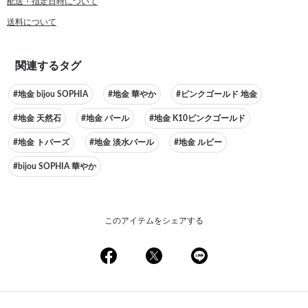
配送・指定日時について
送料について
関連するタグ
#地金 bijou SOPHIA
#地金 華やか
#ピンクゴールド 地金
#地金 天然石
#地金 パール
#地金 K10ピンクゴールド
#地金 トパーズ
#地金 淡水パール
#地金 ルビー
#bijou SOPHIA 華やか
このアイテムをシェアする