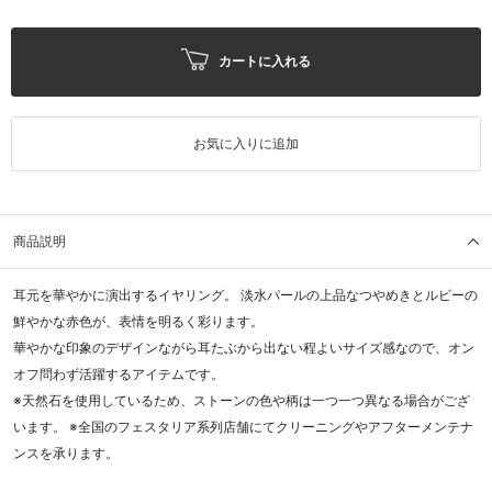
カートに入れる
お気に入りに追加
商品説明
耳元を華やかに演出するイヤリング。 淡水パールの上品なつやめきとルビーの
鮮やかな赤色が、表情を明るく彩ります。
華やかな印象のデザインながら耳たぶから出ない程よいサイズ感なので、オン
オフ問わず活躍するアイテムです。
※天然石を使用しているため、ストーンの色や柄は一つ一つ異なる場合がござ
います。 ※全国のフェスタリア系列店舗にてクリーニングやアフターメンテナ
ンスを承ります。