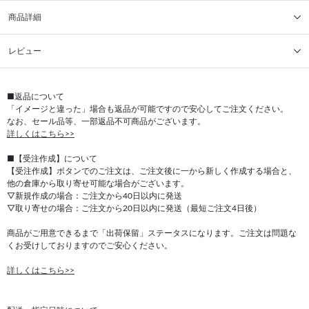
商品詳細
レビュー
■返品について
「イメージと違った」場合も返品が可能ですので安心してご注文ください。
なお、セール品等、一部返品不可商品がございます。
詳しくはこちら>>
■【受注作成】について
【受注作成】ボタンでのご注文は、ご注文後に一から新しく作成する場合と、
他の倉庫から取り寄せ可能な場合がございます。
▽新規作成の場合：ご注文から40日以内に発送
▽取り寄せの場合：ご注文から20日以内に発送（最短ご注文4日後）
商品がご用意できるまで「出荷保留」ステータスになります。ご注文は問題な
くお受けしておりますのでご安心ください。
詳しくはこちら>>