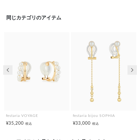
同じカテゴリのアイテム
前の画像
次の
festaria VOYAGE
festaria bijou SOPHIA
¥35,200
¥33,000
税込
税込