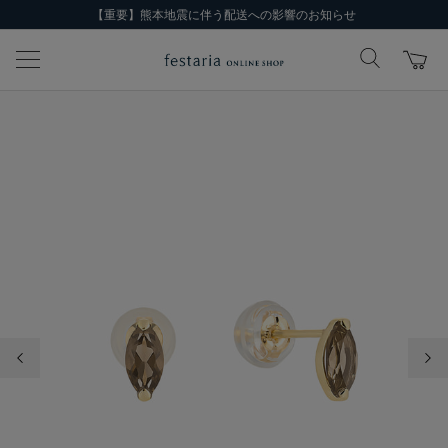
【重要】熊本地震に伴う配送への影響のお知らせ
前の画像
次