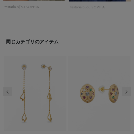
festaria bijou SOPHIA
festaria bijou SOPHIA
同じカテゴリのアイテム
前の画像
次の