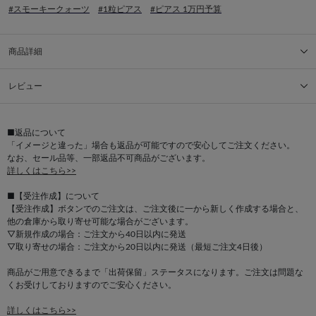
#スモーキークォーツ
#1粒ピアス
#ピアス 1万円予算
商品詳細
レビュー
■返品について
「イメージと違った」場合も返品が可能ですので安心してご注文ください。
なお、セール品等、一部返品不可商品がございます。
詳しくはこちら>>
■【受注作成】について
【受注作成】ボタンでのご注文は、ご注文後に一から新しく作成する場合と、
他の倉庫から取り寄せ可能な場合がございます。
▽新規作成の場合：ご注文から40日以内に発送
▽取り寄せの場合：ご注文から20日以内に発送（最短ご注文4日後）
商品がご用意できるまで「出荷保留」ステータスになります。ご注文は問題な
くお受けしておりますのでご安心ください。
詳しくはこちら>>