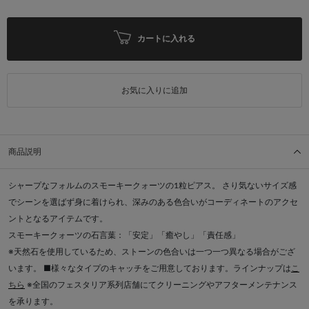
カートに入れる
お気に入りに追加
商品説明
シャープなフォルムのスモーキークォーツの1粒ピアス。 さり気ないサイズ感
でシーンを選ばず身に着けられ、深みのある色合いがコーディネートのアクセ
ントとなるアイテムです。
スモーキークォーツの石言葉：「安定」「癒やし」「責任感」
※天然石を使用しているため、ストーンの色合いは一つ一つ異なる場合がござ
います。 ■様々なタイプのキャッチをご用意しております。ラインナップは
こ
ちら
※全国のフェスタリア系列店舗にてクリーニングやアフターメンテナンス
を承ります。