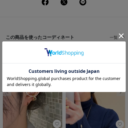
この商品を使ったコーディネート
一覧
前の画像
次の