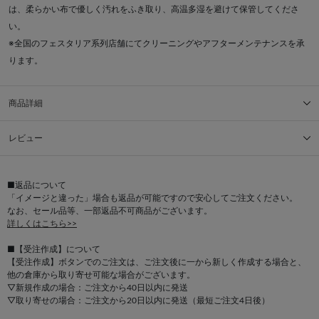
は、柔らかい布で優しく汚れをふき取り、高温多湿を避けて保管してくださ
い。
※全国のフェスタリア系列店舗にてクリーニングやアフターメンテナンスを承
ります。
商品詳細
レビュー
■返品について
「イメージと違った」場合も返品が可能ですので安心してご注文ください。
なお、セール品等、一部返品不可商品がございます。
詳しくはこちら>>
■【受注作成】について
【受注作成】ボタンでのご注文は、ご注文後に一から新しく作成する場合と、
他の倉庫から取り寄せ可能な場合がございます。
▽新規作成の場合：ご注文から40日以内に発送
▽取り寄せの場合：ご注文から20日以内に発送（最短ご注文4日後）