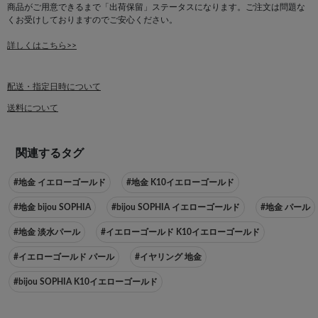
商品がご用意できるまで「出荷保留」ステータスになります。ご注文は問題な
くお受けしておりますのでご安心ください。
詳しくはこちら>>
配送・指定日時について
送料について
関連するタグ
#地金 イエローゴールド
#地金 K10イエローゴールド
#地金 bijou SOPHIA
#bijou SOPHIA イエローゴールド
#地金 パール
#地金 淡水パール
#イエローゴールド K10イエローゴールド
#イエローゴールド パール
#イヤリング 地金
#bijou SOPHIA K10イエローゴールド