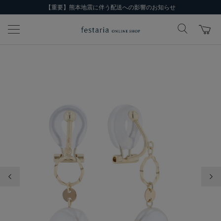
【重要】熊本地震に伴う配送への影響のお知らせ
前の画像
次