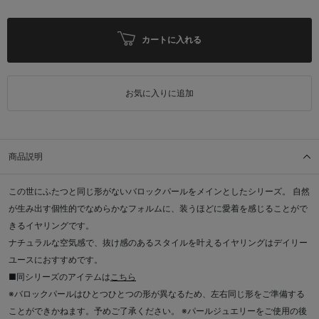
カートに入れる
お気に入りに追加
商品説明
この世にふたつと同じ形がないバロックパールをメインとしたシリーズ。 自然
が生み出す個性的でなめらかなフォルムに、装うほどに愛着を感じることがで
きるイヤリングです。
ナチュラルな空気感で、抜け感のあるスタイルを叶えるイヤリングはデイリー
ユースにおすすめです。
■同シリーズのアイテムは
こちら
※バロックパールはひとつひとつの形が異なるため、左右同じ形をご準備する
ことができかねます。予めご了承ください。 ※パールジュエリーをご使用の後