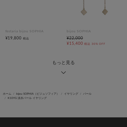
festaria bijou SOPHIA
bijou SOPHIA
¥19,800
¥22,000
税込
¥15,400
税込
30% OFF
もっと見る
ホーム
bijou SOPHIA（ビジュソフィア）
イヤリング
パール
K10YG 淡水パール イヤリング