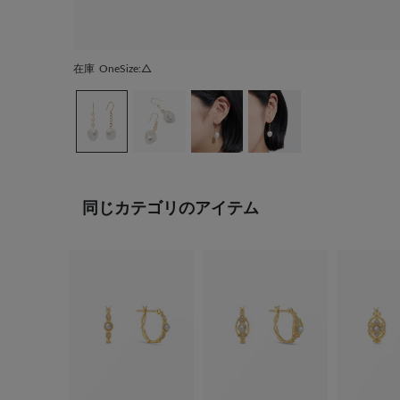
在庫
OneSize:△
同じカテゴリのアイテム