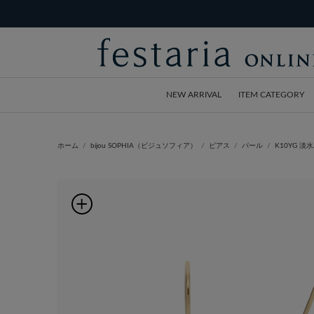
NEW ARRIVAL
ITEM CATEGORY
ホーム
bijou SOPHIA（ビジュソフィア）
ピアス
パール
K10YG 淡