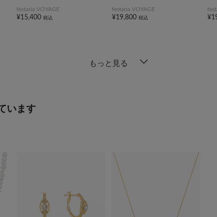
festaria VOYAGE
festaria VOYAGE
fes
¥15,400
¥19,800
¥1
税込
税込
もっと見る
ています