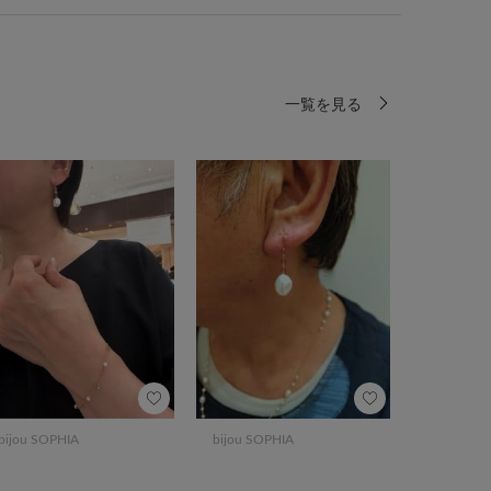
一覧を見る
bijou SOPHIA
bijou SOPHIA