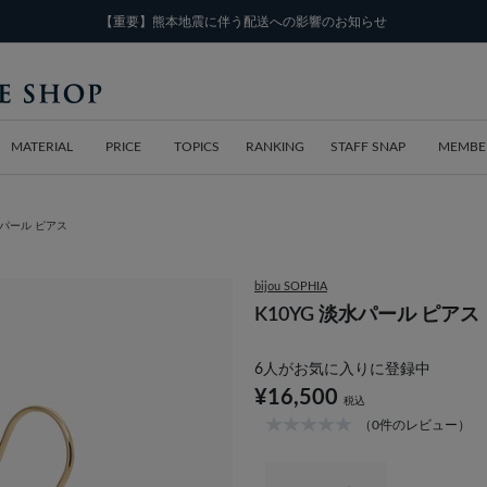
【重要】熊本地震に伴う配送への影響のお知らせ
MATERIAL
PRICE
TOPICS
RANKING
STAFF SNAP
MEMBE
水パール ピアス
bijou SOPHIA
K10YG 淡水パール ピアス
6
人がお気に入りに登録中
¥16,500
税込
（0件のレビュー）