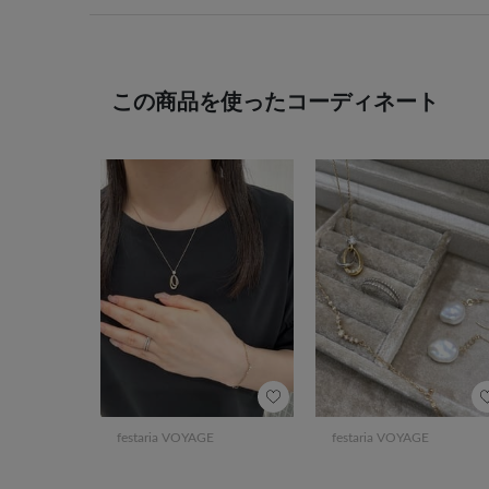
この商品を使ったコーディネート
festaria VOYAGE
festaria VOYAGE