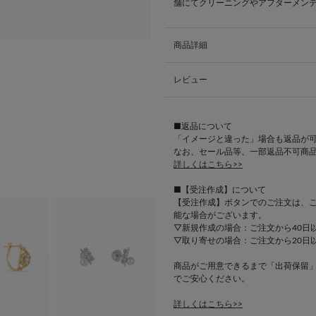
舗にてクリーニングやアフターメン
商品詳細
レビュー
■返品について
「イメージと違った」場合も返品が
なお、セール品等、一部返品不可商
詳しくはこちら>>
■【受注作成】について
【受注作成】ボタンでのご注文は、
能な場合がございます。
▽新規作成の場合：ご注文から40日
▽取り寄せの場合：ご注文から20日
商品がご用意できるまで「出荷保留
でご安心ください。
詳しくはこちら>>