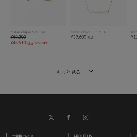
festaria bijou SOPHIA
festaria bijou SOPHIA
fes
¥69,300
¥39,600
¥1
税込
¥48,510
税込
30% OFF
もっと見る
ご利用ガイド
ABOUT US