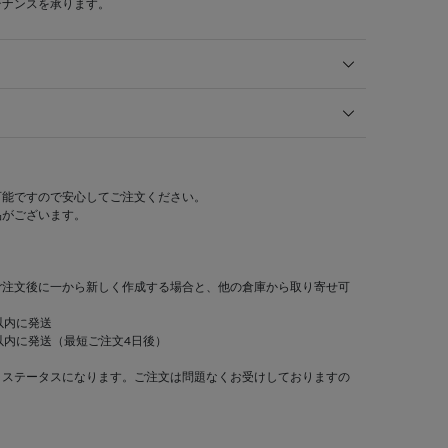
テナンスを承ります。
可能ですので安心してご注文ください。
品がございます。
ご注文後に一から新しく作成する場合と、他の倉庫から取り寄せ可
以内に発送
以内に発送（最短ご注文4日後）
」ステータスになります。ご注文は問題なくお受けしておりますの