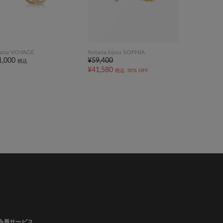
taria VOYAGE
festaria bijou SOPHIA
1,000
¥59,400
税込
¥41,580
税込
30% OFF
会員サービス