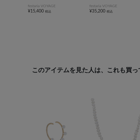
festaria VOYAGE
festaria VOYAGE
¥15,400
¥35,200
税込
税込
このアイテムを見た人は、これも買っ