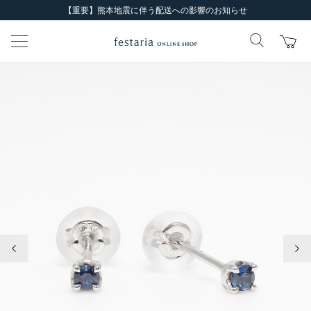
【重要】熊本地震に伴う配送への影響のお知らせ
前の画像
次