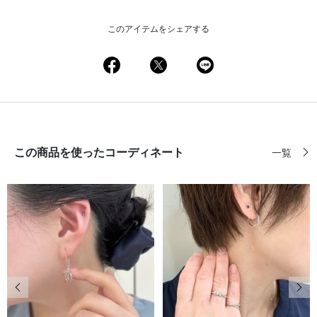
このアイテムをシェアする
この商品を使ったコーディネート
一覧
前の画像
次の