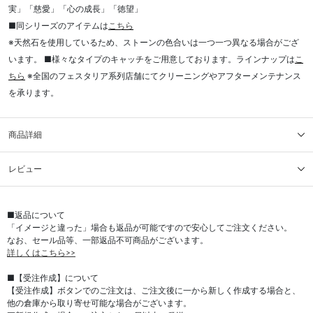
実」「慈愛」「心の成長」「徳望」
■同シリーズのアイテムは
こちら
※天然石を使用しているため、ストーンの色合いは一つ一つ異なる場合がござ
います。 ■様々なタイプのキャッチをご用意しております。ラインナップは
こ
ちら
※全国のフェスタリア系列店舗にてクリーニングやアフターメンテナンス
を承ります。
商品詳細
レビュー
■返品について
「イメージと違った」場合も返品が可能ですので安心してご注文ください。
なお、セール品等、一部返品不可商品がございます。
詳しくはこちら>>
■【受注作成】について
【受注作成】ボタンでのご注文は、ご注文後に一から新しく作成する場合と、
他の倉庫から取り寄せ可能な場合がございます。