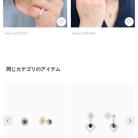
bijou SOPHIA
bijou SOPHIA
同じカテゴリのアイテム
前の画像
次の