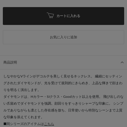
カートに入れる
お気に入りに追加
商品説明
しなやかなVラインがデコルテを美しく見せるネックレス。 繊細にセッティン
グされたダイヤモンドが、光を受けて規則的にきらめき、上品な輝きで顔まわ
りを明るく演出します。
ダイヤモンドは、Hカラー・SIクラス・Goodカット以上を使用。 飛び出しのな
い爪留めでダイヤモンドを強調。顔回りをすっきりシャープな印象に。 シンプ
ルでありながらも凛とした存在感を放ち、日常使いから特別なシーンまで上質
な印象を添えてくれます。
■同シリーズのアイテムは
こちら