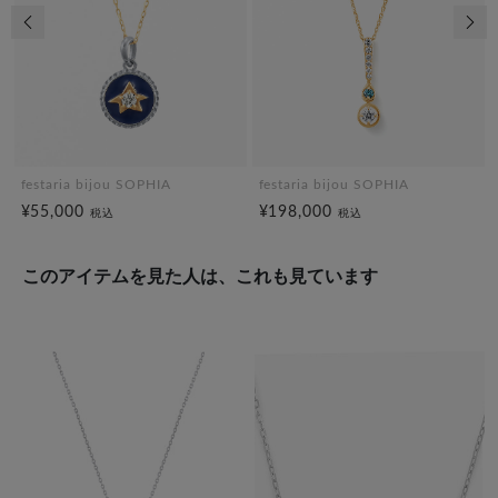
前の画像
次の
festaria bijou SOPHIA
festaria bijou SOPHIA
¥55,000
¥198,000
税込
税込
このアイテムを見た人は、これも見ています