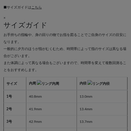
■サイズガイドは
こちら
×
サイズガイド
お手持ちの指輪や、身の回りの物でお指を図ることでご自身のサイズの目安に
なります。
一般的に夕方のほうが指がむくむため、時間帯によって指のサイズは異なる場
合がございます。
また体調によって異なる場合もございますので、時間帯を変えて複数回測るこ
とをおすすめします。
内周
内径
サイズ
1号
40.8mm
13.0mm
2号
41.9mm
13.4mm
3号
42.9mm
13.7mm