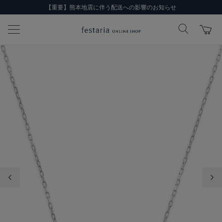
【重要】熊本地震に伴う配送への影響のお知らせ
前の画像
次