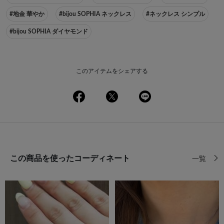
#地金 華やか
#bijou SOPHIA ネックレス
#ネックレス シンプル
#bijou SOPHIA ダイヤモンド
このアイテムをシェアする
この商品を使ったコーディネート
一覧