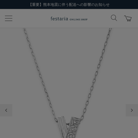
【重要】熊本地震に伴う配送への影響のお知らせ
前の画像
次