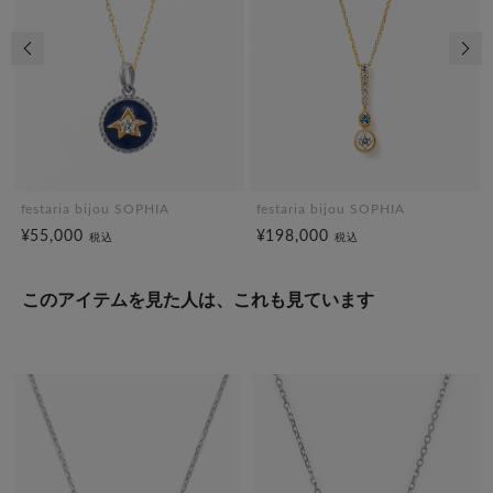
前の画像
次の
festaria bijou SOPHIA
festaria bijou SOPHIA
¥55,000
¥198,000
税込
税込
このアイテムを見た人は、これも見ています