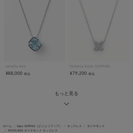
veretta 8va
festaria bijou SOPHIA
¥88,000
¥79,200
税込
税込
もっと見る
ホーム
bijou SOPHIA（ビジュソフィア）
ネックレス
ダイヤモンド
Pt950/850 ダイヤモンド ネックレス